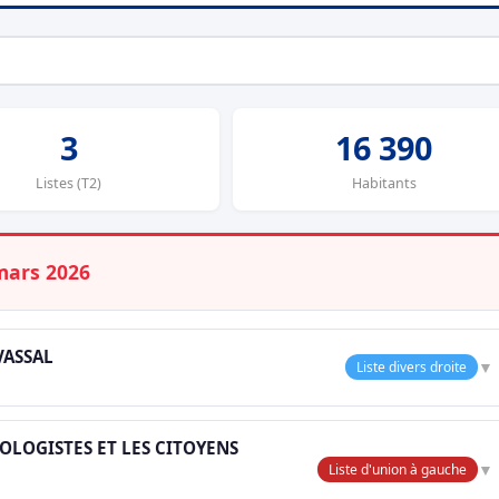
3
16 390
Listes (T2)
Habitants
mars 2026
VASSAL
▼
Liste divers droite
OLOGISTES ET LES CITOYENS
▼
Liste d'union à gauche