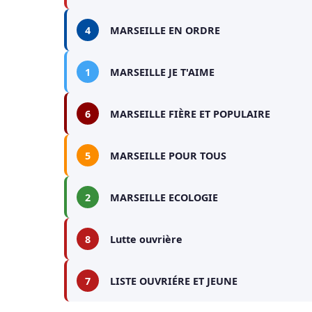
4
MARSEILLE EN ORDRE
1
MARSEILLE JE T'AIME
6
MARSEILLE FIÈRE ET POPULAIRE
5
MARSEILLE POUR TOUS
2
MARSEILLE ECOLOGIE
8
Lutte ouvrière
7
LISTE OUVRIÉRE ET JEUNE