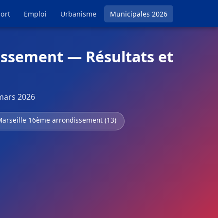
ort
Emploi
Urbanisme
Municipales 2026
issement — Résultats et
 mars 2026
Marseille 16ème arrondissement (13)