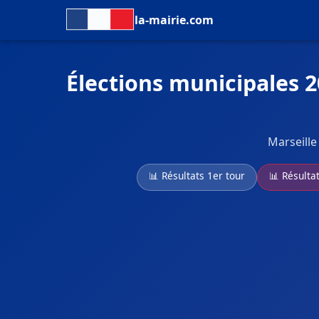
la-mairie.com
Élections municipales 
Marseille
📊 Résultats 1er tour
📊 Résulta