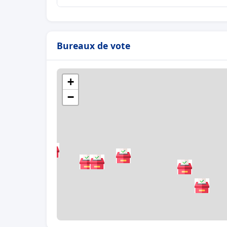
Bureaux de vote
+
−