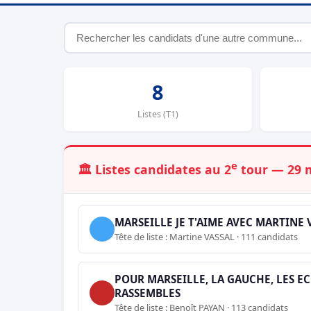
8
Listes (T1)
e
🏛️ Listes candidates au 2
tour — 29 
MARSEILLE JE T'AIME AVEC MARTINE 
Tête de liste : Martine VASSAL · 111 candidats
POUR MARSEILLE, LA GAUCHE, LES EC
RASSEMBLES
Tête de liste : Benoît PAYAN · 113 candidats