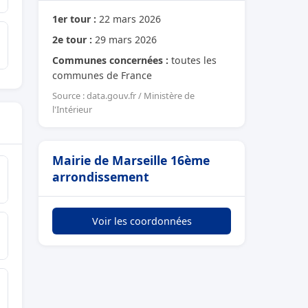
1er tour :
22 mars 2026
2e tour :
29 mars 2026
Communes concernées :
toutes les
communes de France
Source : data.gouv.fr / Ministère de
l'Intérieur
Mairie de Marseille 16ème
arrondissement
Voir les coordonnées