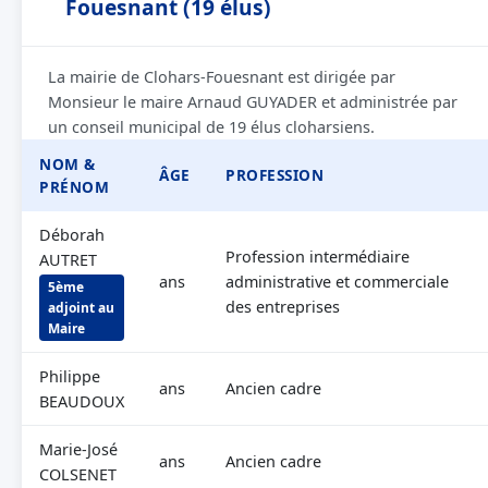
Fouesnant (19 élus)
La mairie de Clohars-Fouesnant est dirigée par
Monsieur le maire Arnaud GUYADER et administrée par
un conseil municipal de 19 élus cloharsiens.
NOM &
ÂGE
PROFESSION
PRÉNOM
Déborah
Profession intermédiaire
AUTRET
ans
administrative et commerciale
5ème
des entreprises
adjoint au
Maire
Philippe
ans
Ancien cadre
BEAUDOUX
Marie-José
ans
Ancien cadre
COLSENET