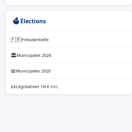
🗳 Élections
🇫🇷
Présidentielle
🏛
Municipales 2026
📅
Municipales 2020
📜
Législatives 1ère circ.