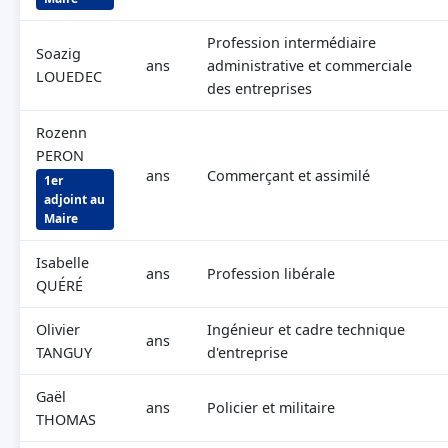
Profession intermédiaire
Soazig
ans
administrative et commerciale
LOUEDEC
des entreprises
Rozenn
PERON
ans
Commerçant et assimilé
1er
adjoint au
Maire
Isabelle
ans
Profession libérale
QUÉRÉ
Olivier
Ingénieur et cadre technique
ans
TANGUY
d'entreprise
Gaël
ans
Policier et militaire
THOMAS