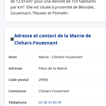
de 12.93 km² pour une densité de 159 habitants
par km². Elle est située à proximité de Bénodet,
Gouesnach, Pleuven et Plomelin.
Adresse et contact de la Mairie de
🏢
Clohars-Fouesnant
Nom
Mairie - Clohars-Fouesnant
Adresse
Place de la Mairie
Code postal
29950
Commune
Clohars-Fouesnant
Téléphone
02 98 54 60 09