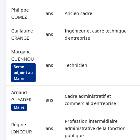
Philippe
ans
Ancien cadre
GOMEZ
Guillaume
Ingénieur et cadre technique
ans
GRANGE
d'entreprise
Morgane
GUENNOU
ans
Technicien
3ème
adjoint au
Maire
Arnaud
Cadre administratif et
GUYADER
ans
commercial d'entreprise
Maire
Profession intermédiaire
Régine
ans
administrative de la fonction
JONCOUR
publique