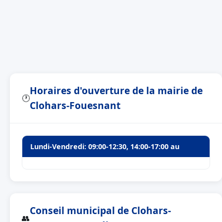
Horaires d'ouverture de la mairie de
🕐
Clohars-Fouesnant
Lundi-Vendredi: 09:00-12:30, 14:00-17:00 au
Conseil municipal de Clohars-
👥