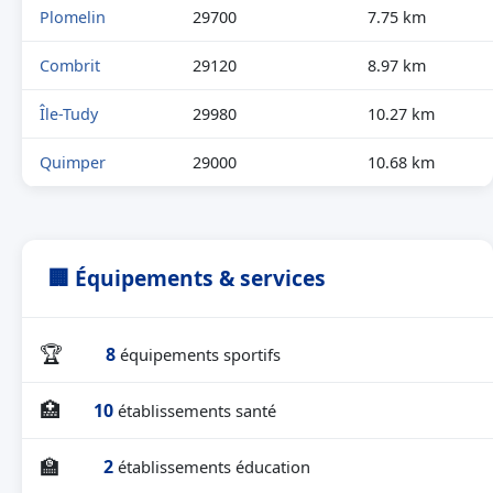
Plomelin
29700
7.75 km
Combrit
29120
8.97 km
Île-Tudy
29980
10.27 km
Quimper
29000
10.68 km
🏢 Équipements & services
🏆
8
équipements sportifs
🏥
10
établissements santé
🏫
2
établissements éducation