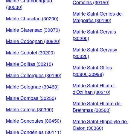
Mairie Chamborigaud
Comolas (30150)
(30530)
Mairie Saint-Geniès-de-
Mairie Chusclan (30200)
Malgoirès (30190)
Mairie Clarensac (30870)
Mairie Saint-Gervais
(30200)
Mairie Codognan (30920)
Mairie Saint-Gervasy
Mairie Codolet (30200)
(30320)
Mairie Collias (30210)
Mairie Saint-Gilles
(30800,30998)
Mairie Collorgues (30190)
Mairie Saint-Hilaire-
Mairie Colognac (30460)
d'Ozilhan (30210)
Mairie Combas (30250)
Mairie Saint-Hilaire-de-
Mairie Comps (30300)
Brethmas (30560)
Mairie Concoules (30450)
Mairie Saint-Hippolyte-de-
Caton (30360)
Mairie Congénies (30111)