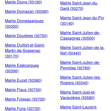
Mairie Dions (30190)
Mairie Saint-Jean-du-
Gard (30270)
Mairie Domazan (30390)
Mairie Saint-Jean-du-Pin
Mairie Domessargues
(30140)
(30350)
Mairie Saint-Julien-de-
Mairie Dourbies (30750)
Cassagnas (30500)
Mairie Durfort-et-Saint-
Mairie Saint-Julien-de-la-
Martin-de-Sossenac
Nef (30440)
(30170)
Mairie Saint-Julien-de-
Mairie Estézargues
Peyrolas (30760)
(30390)
Mairie Saint-Julien-les-
Mairie Euzet (30360)
Rosiers (30340)
Mairie Flaux (30700)
Mairie Saint-Just-et-
Vacquières (30580)
Mairie Foissac (30700)
Mairie Saint-Laurent-
Mairie Fons (30730)