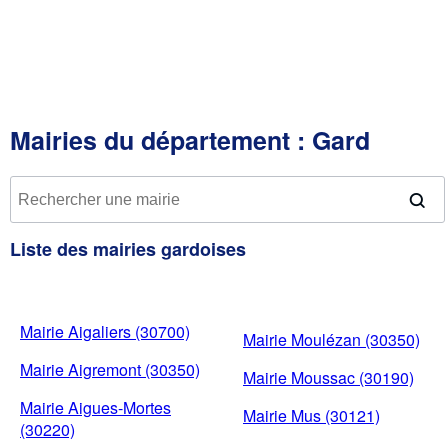
Mairies du département : Gard
Liste des mairies gardoises
Mairie Aigaliers (30700)
Mairie Moulézan (30350)
Mairie Aigremont (30350)
Mairie Moussac (30190)
Mairie Aigues-Mortes
Mairie Mus (30121)
(30220)