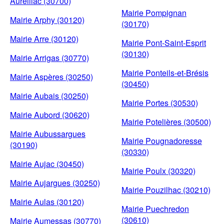
Aureillac (30700)
Mairie Pompignan
Mairie Arphy (30120)
(30170)
Mairie Arre (30120)
Mairie Pont-Saint-Esprit
(30130)
Mairie Arrigas (30770)
Mairie Ponteils-et-Brésis
Mairie Aspères (30250)
(30450)
Mairie Aubais (30250)
Mairie Portes (30530)
Mairie Aubord (30620)
Mairie Potelières (30500)
Mairie Aubussargues
Mairie Pougnadoresse
(30190)
(30330)
Mairie Aujac (30450)
Mairie Poulx (30320)
Mairie Aujargues (30250)
Mairie Pouzilhac (30210)
Mairie Aulas (30120)
Mairie Puechredon
(30610)
Mairie Aumessas (30770)