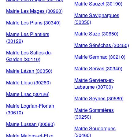
Mairie Sauzet (30190)
Mairie Les Mages (30960)
Mairie Savignargues
(30350)
Mairie Les Plans (30340)
Mairie Saze (30650)
Mairie Les Plantiers
(30122)
Mairie Sénéchas (30450)
Mairie Les Salles-du-
Mairie Sernhac (30210)
Gardon (30110)
Mairie Servas (30340)
Mairie Lézan (30350)
Mairie Serviers-et-
Mairie Liouc (30260)
Labaume (30700)
Mairie Lirac (30126)
Mairie Seynes (30580)
Mairie Logrian-Florian
Mairie Sommières
(30610)
(30250)
Mairie Lussan (30580)
Mairie Soudorgues
(30460)
Mairie Malons-et-Elze