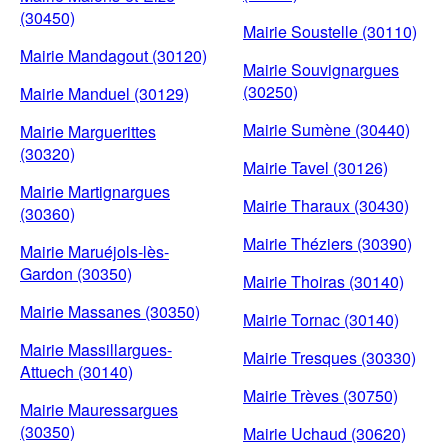
(30450)
Mairie Soustelle (30110)
Mairie Mandagout (30120)
Mairie Souvignargues
(30250)
Mairie Manduel (30129)
Mairie Sumène (30440)
Mairie Marguerittes
(30320)
Mairie Tavel (30126)
Mairie Martignargues
Mairie Tharaux (30430)
(30360)
Mairie Théziers (30390)
Mairie Maruéjols-lès-
Gardon (30350)
Mairie Thoiras (30140)
Mairie Massanes (30350)
Mairie Tornac (30140)
Mairie Massillargues-
Mairie Tresques (30330)
Attuech (30140)
Mairie Trèves (30750)
Mairie Mauressargues
(30350)
Mairie Uchaud (30620)