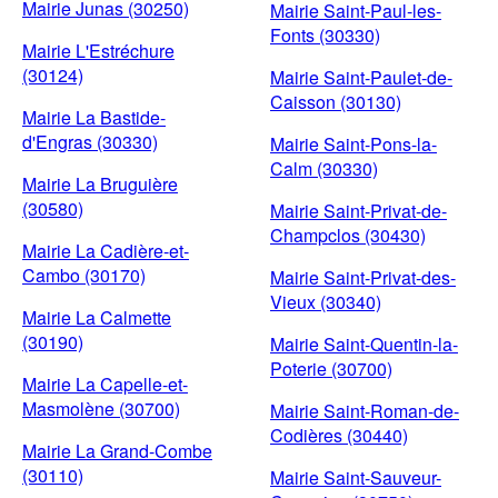
Mairie Junas (30250)
Mairie Saint-Paul-les-
Fonts (30330)
Mairie L'Estréchure
(30124)
Mairie Saint-Paulet-de-
Caisson (30130)
Mairie La Bastide-
d'Engras (30330)
Mairie Saint-Pons-la-
Calm (30330)
Mairie La Bruguière
(30580)
Mairie Saint-Privat-de-
Champclos (30430)
Mairie La Cadière-et-
Cambo (30170)
Mairie Saint-Privat-des-
Vieux (30340)
Mairie La Calmette
(30190)
Mairie Saint-Quentin-la-
Poterie (30700)
Mairie La Capelle-et-
Masmolène (30700)
Mairie Saint-Roman-de-
Codières (30440)
Mairie La Grand-Combe
(30110)
Mairie Saint-Sauveur-