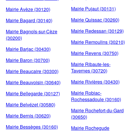
Mairie Pujaut (30131)
Mairie Avèze (30120)
Mairie Quissac (30260)
Mairie Bagard (30140)
Mairie Redessan (30129)
Mairie Bagnols-sur-Cèze
(30200)
Mairie Remoulins (30210)
Mairie Barjac (30430)
Mairie Revens (30750)
Mairie Baron (30700)
Mairie Ribaute-les-
Tavernes (30720)
Mairie Beaucaire (30300)
Mairie Rivières (30430)
Mairie Beauvoisin (30640)
Mairie Robiac-
Mairie Bellegarde (30127)
Rochessadoule (30160)
Mairie Belvézet (30580)
Mairie Rochefort-du-Gard
Mairie Bernis (30620)
(30650)
Mairie Bessèges (30160)
Mairie Rochegude