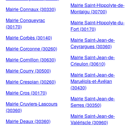
Mairie Saint-Hippolyte-de-
Mairie Connaux (30330)
Montaigu (30700)
Mairie Conqueyrac
Mairie Saint-Hippolyte-du-
(30170)
Fort (30170)
Mairie Corbès (30140)
Mairie Saint-Jean-de-
Ceyrargues (30360)
Mairie Corconne (30260)
Mairie Saint-Jean-de-
Mairie Cornillon (30630)
Crieulon (30610)
Mairie Courry (30500)
Mairie Saint-Jean-de-
Maruéjols-et-Avéjan
Mairie Crespian (30260)
(30430)
Mairie Cros (30170)
Mairie Saint-Jean-de-
Mairie Cruviers-Lascours
Serres (30350)
(30360)
Mairie Saint-Jean-de-
Mairie Deaux (30360)
Valériscle (30960)