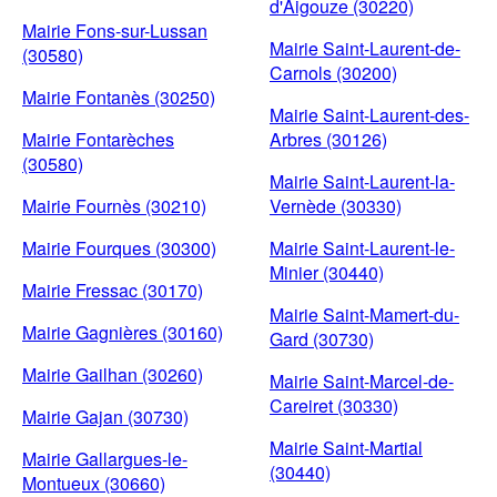
d'Aigouze (30220)
Mairie Fons-sur-Lussan
Mairie Saint-Laurent-de-
(30580)
Carnols (30200)
Mairie Fontanès (30250)
Mairie Saint-Laurent-des-
Mairie Fontarèches
Arbres (30126)
(30580)
Mairie Saint-Laurent-la-
Mairie Fournès (30210)
Vernède (30330)
Mairie Fourques (30300)
Mairie Saint-Laurent-le-
Minier (30440)
Mairie Fressac (30170)
Mairie Saint-Mamert-du-
Mairie Gagnières (30160)
Gard (30730)
Mairie Gailhan (30260)
Mairie Saint-Marcel-de-
Careiret (30330)
Mairie Gajan (30730)
Mairie Saint-Martial
Mairie Gallargues-le-
(30440)
Montueux (30660)