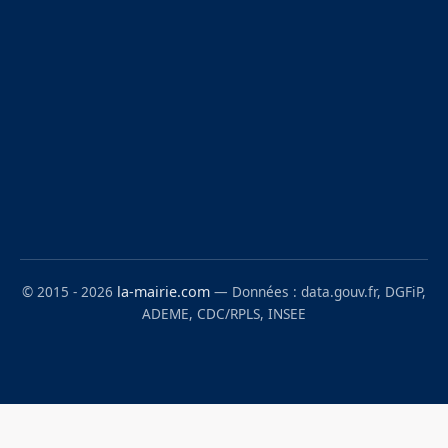
© 2015 - 2026
la-mairie.com
— Données : data.gouv.fr, DGFiP,
ADEME, CDC/RPLS, INSEE