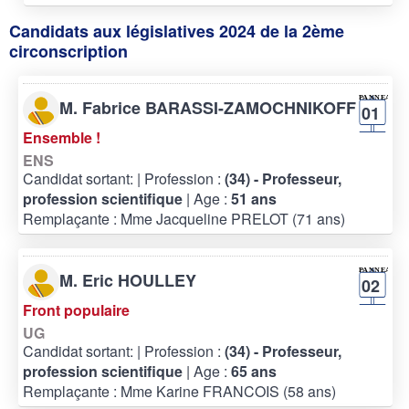
Candidats aux législatives 2024 de la 2ème
circonscription
M. Fabrice BARASSI-ZAMOCHNIKOFF
01
Ensemble !
ENS
Candidat sortant:
| Profession :
(34) - Professeur,
profession scientifique
| Age :
51 ans
Remplaçante : Mme Jacqueline PRELOT (71 ans)
M. Eric HOULLEY
02
Front populaire
UG
Candidat sortant:
| Profession :
(34) - Professeur,
profession scientifique
| Age :
65 ans
Remplaçante : Mme Karine FRANCOIS (58 ans)