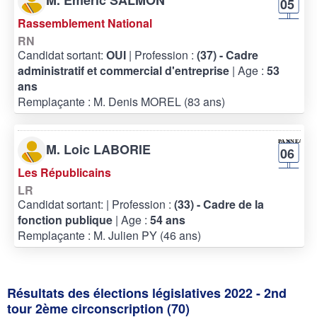
05
Rassemblement National
RN
Candidat sortant:
OUI
| Profession :
(37) - Cadre
administratif et commercial d'entreprise
| Age :
53
ans
Remplaçante : M. Denis MOREL (83 ans)
M. Loic LABORIE
06
Les Républicains
LR
Candidat sortant:
| Profession :
(33) - Cadre de la
fonction publique
| Age :
54 ans
Remplaçante : M. Julien PY (46 ans)
Résultats des élections législatives 2022 - 2nd
tour 2ème circonscription (70)