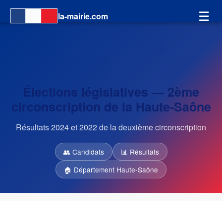
☰
la-mairie.com
Élections législatives — 2ème
circonscription de la Haute-Saône
Résultats 2024 et 2022 de la deuxième circonscription
👥 Candidats
📊 Résultats
🏠 Département Haute-Saône