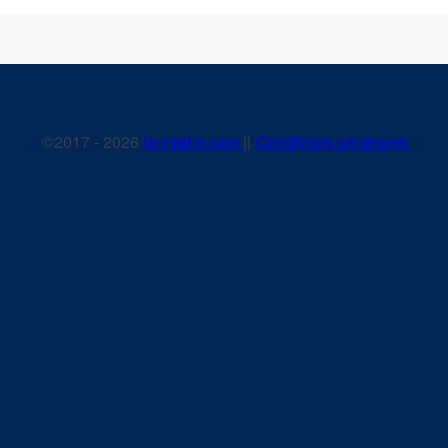
©2017 - 2026
la-mairie.com
||
Conditions générales