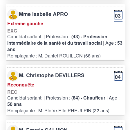
Mme Isabelle APRO
03
Extrême gauche
EXG
Candidat sortant:
| Profession :
(43) - Profession
intermédiaire de la santé et du travail social
| Age :
53
ans
Remplaçante : M. Daniel ROUILLON (68 ans)
M. Christophe DEVILLERS
04
Reconquête
REC
Candidat sortant:
| Profession :
(64) - Chauffeur
| Age :
50 ans
Remplaçante : M. Pierre-Elie PHEULPIN (32 ans)
M. Emeric SALMON