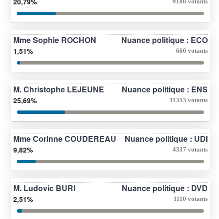
20,79%
9188 votants
Mme Sophie ROCHON
Nuance politique : ECO
1,51%
666 votants
M. Christophe LEJEUNE
Nuance politique : ENS
25,69%
11353 votants
Mme Corinne COUDEREAU
Nuance politique : UDI
9,82%
4337 votants
M. Ludovic BURI
Nuance politique : DVD
2,51%
1110 votants