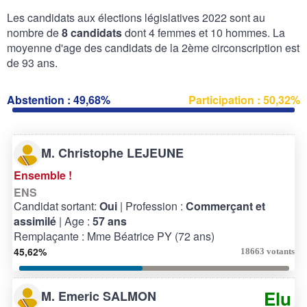
Les candidats aux élections législatives 2022 sont au
nombre de
8 candidats
dont 4 femmes et 10 hommes. La
moyenne d'age des candidats de la 2ème circonscription est
de 93 ans.
Abstention : 49,68%
Participation : 50,32%
M. Christophe LEJEUNE
Ensemble !
ENS
Candidat sortant:
Oui
| Profession :
Commerçant et
assimilé
| Age :
57 ans
Remplaçante : Mme Béatrice PY (72 ans)
45,62%
18663 votants
Elu
M. Emeric SALMON