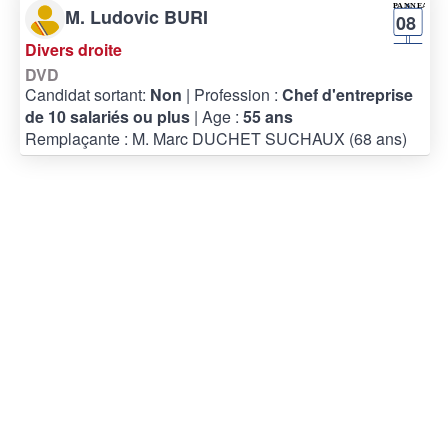
M. Ludovic BURI
08
Divers droite
DVD
Candidat sortant:
Non
| Profession :
Chef d'entreprise
de 10 salariés ou plus
| Age :
55 ans
Remplaçante : M. Marc DUCHET SUCHAUX (68 ans)