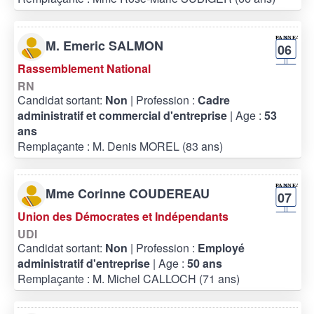
M. Emeric SALMON
06
Rassemblement National
RN
Candidat sortant:
Non
| Profession :
Cadre
administratif et commercial d'entreprise
| Age :
53
ans
Remplaçante : M. Denis MOREL (83 ans)
Mme Corinne COUDEREAU
07
Union des Démocrates et Indépendants
UDI
Candidat sortant:
Non
| Profession :
Employé
administratif d'entreprise
| Age :
50 ans
Remplaçante : M. Michel CALLOCH (71 ans)