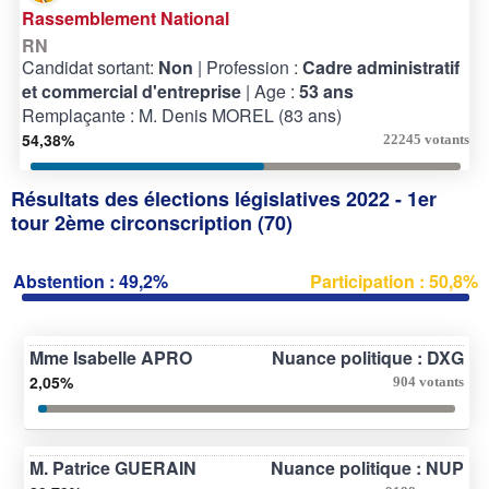
Rassemblement National
RN
Candidat sortant:
Non
| Profession :
Cadre administratif
et commercial d'entreprise
| Age :
53 ans
Remplaçante : M. Denis MOREL (83 ans)
54,38%
22245 votants
Résultats des élections législatives 2022 - 1er
tour 2ème circonscription (70)
Abstention : 49,2%
Participation : 50,8%
Mme Isabelle APRO
Nuance politique : DXG
2,05%
904 votants
M. Patrice GUERAIN
Nuance politique : NUP