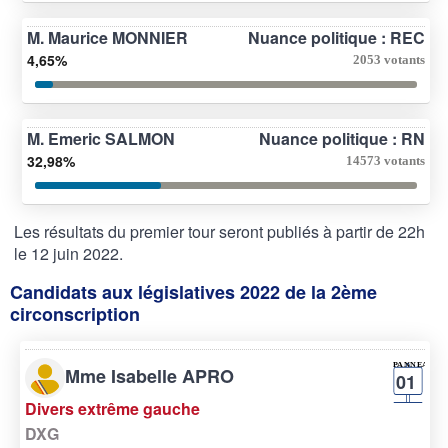
M. Maurice MONNIER
Nuance politique : REC
4,65%
2053 votants
M. Emeric SALMON
Nuance politique : RN
32,98%
14573 votants
Les résultats du premier tour seront publiés à partir de 22h
le 12 juin 2022.
Candidats aux législatives 2022 de la 2ème
circonscription
Mme Isabelle APRO
01
Divers extrême gauche
DXG