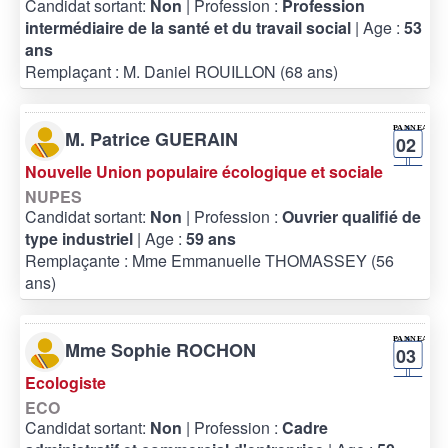
Candidat sortant:
Non
| Profession :
Profession
intermédiaire de la santé et du travail social
| Age :
53
ans
Remplaçant : M. Daniel ROUILLON (68 ans)
M. Patrice GUERAIN
02
Nouvelle Union populaire écologique et sociale
NUPES
Candidat sortant:
Non
| Profession :
Ouvrier qualifié de
type industriel
| Age :
59 ans
Remplaçante : Mme Emmanuelle THOMASSEY (56
ans)
Mme Sophie ROCHON
03
Ecologiste
ECO
Candidat sortant:
Non
| Profession :
Cadre