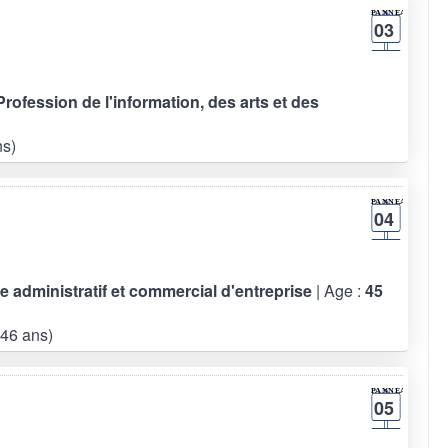
03
 Profession de l'information, des arts et des
s)
04
re administratif et commercial d'entreprise
| Age :
45
46 ans)
05