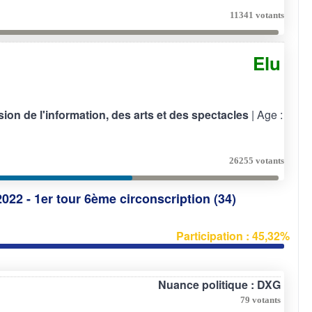
11341 votants
Elu
ion de l'information, des arts et des spectacles
| Age :
26255 votants
2022 - 1er tour 6ème circonscription (34)
Participation : 45,32%
Nuance politique : DXG
79 votants