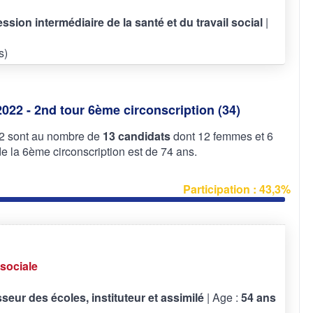
fession intermédiaire de la santé et du travail social
|
s)
2022 - 2nd tour 6ème circonscription (34)
022 sont au nombre de
13 candidats
dont 12 femmes et 6
la 6ème circonscription est de 74 ans.
Participation : 43,3%
sociale
seur des écoles, instituteur et assimilé
| Age :
54 ans