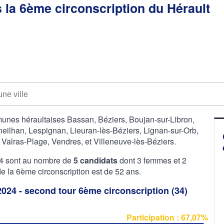
s la 6ème circonscription du Hérault
munes héraultaises Bassan, Béziers, Boujan-sur-Libron,
eilhan, Lespignan, Lieuran-lès-Béziers, Lignan-sur-Orb,
Valras-Plage, Vendres, et Villeneuve-lès-Béziers.
024 sont au nombre de
5 candidats
dont 3 femmes et 2
la 6ème circonscription est de 52 ans.
 2024 - second tour 6ème circonscription (34)
Participation : 67,07%