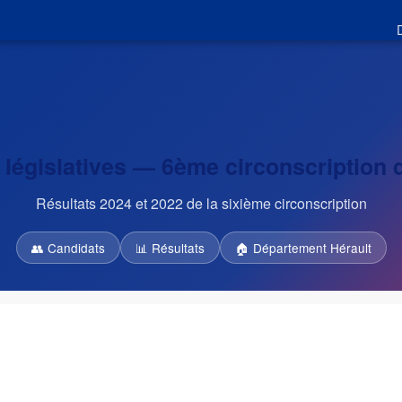
 législatives — 6ème circonscription 
Résultats 2024 et 2022 de la sixième circonscription
👥 Candidats
📊 Résultats
🏠 Département Hérault