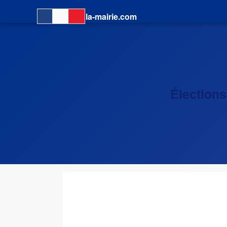
la-mairie.com
Élections