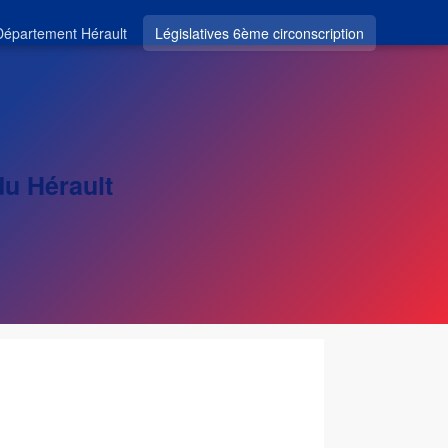
Département Hérault
Législatives 6ème circonscription
du Hérault