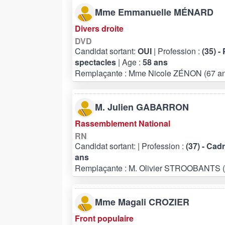
Mme Emmanuelle MÉNARD
Divers droite
DVD
Candidat sortant:
OUI
| Profession :
(35) -
spectacles
| Age :
58 ans
Remplaçante : Mme Nicole ZÉNON (67 an
M. Julien GABARRON
Rassemblement National
RN
Candidat sortant:
| Profession :
(37) - Cad
ans
Remplaçante : M. Olivier STROOBANTS (
Mme Magali CROZIER
Front populaire