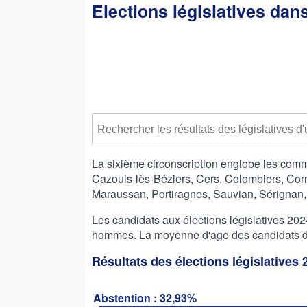
Elections législatives dan
La sixième circonscription englobe les com
Cazouls-lès-Béziers, Cers, Colombiers, Corn
Maraussan, Portiragnes, Sauvian, Sérignan, 
Les candidats aux élections législatives 2
hommes. La moyenne d'age des candidats de 
Résultats des élections législatives
Abstention : 32,93%