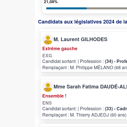
21,08%
Candidats aux législatives 2024 de l
M. Laurent GILHODES
Extrême gauche
EXG
Candidat sortant:
| Profession :
(34) - Pro
Remplaçant : M. Philippe MÉLANO (68 an
Mme Sarah Fatima DAUDÉ-A
Ensemble !
ENS
Candidat sortant:
| Profession :
(33) - Cad
Remplaçant : M. Thierry ADJEDJ (60 ans)