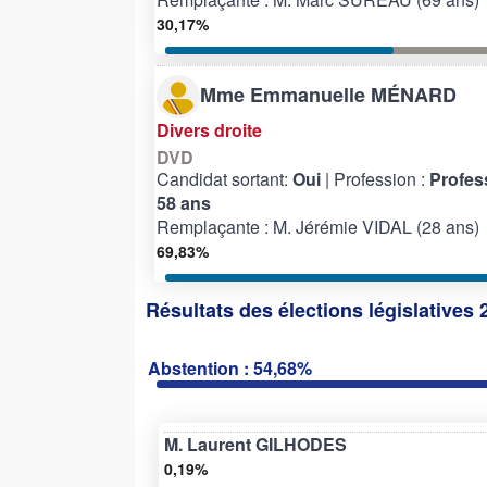
30,17%
Mme Emmanuelle MÉNARD
Divers droite
DVD
Candidat sortant:
Oui
| Profession :
Profess
58 ans
Remplaçante : M. Jérémie VIDAL (28 ans)
69,83%
Résultats des élections législatives 
Abstention : 54,68%
M. Laurent GILHODES
0,19%