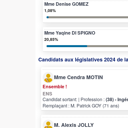
Mme Denise GOMEZ
1,08%
Mme Yaqine DI SPIGNO
20,85%
Candidats aux législatives 2024 de l
Mme Cendra MOTIN
Ensemble !
ENS
Candidat sortant:
| Profession :
(38) - Ing
Remplaçant : M. Patrick GOY (71 ans)
M. Alexis JOLLY