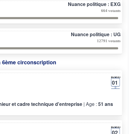
Nuance politique : EXG
664 votants
Nuance politique : UG
12791 votants
a 6ème circonscription
01
énieur et cadre technique d'entreprise
| Age :
51 ans
02