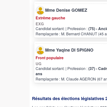
Mme Denise GOMEZ
Extrême gauche
EXG
Candidat sortant:
| Profession :
(75) - Anc
Remplaçante : M. Bernard CHANUT (45 a
Mme Yaqine DI SPIGNO
Front populaire
UG
Candidat sortant:
| Profession :
(37) - Cad
ans
Remplaçante : M. Claude AGERON (67 an
Résultats des élections législatives 