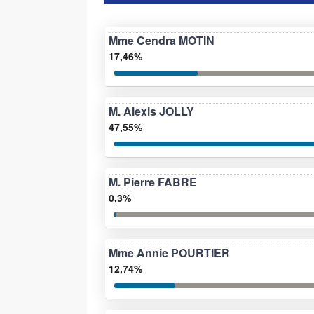
Mme Cendra MOTIN
17,46%
M. Alexis JOLLY
47,55%
M. Pierre FABRE
0,3%
Mme Annie POURTIER
12,74%