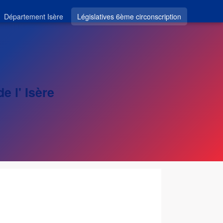
Département Isère
Législatives 6ème circonscription
e l' Isère