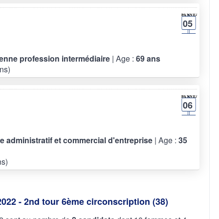
05
ienne profession intermédiaire
| Age :
69 ans
ns)
06
re administratif et commercial d'entreprise
| Age :
35
s)
2022 - 2nd tour 6ème circonscription (38)