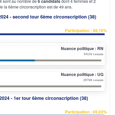
024 sont au nombre de
6 candidats
dont 4 femmes et 2
la 6ème circonscription est de 49 ans.
 2024 - second tour 6ème circonscription (38)
Participation : 68,16%
Nuance politique : RN
34116 votants
Nuance politique : UG
20768 votants
2024 - 1er tour 6ème circonscription (38)
Participation : 69,03%