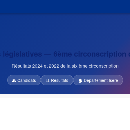
 législatives — 6ème circonscription d
Résultats 2024 et 2022 de la sixième circonscription
👥 Candidats
📊 Résultats
🏠 Département Isère