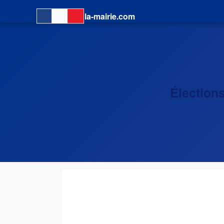
la-mairie.com
Élections