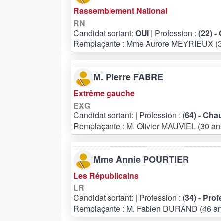
Rassemblement National
RN
Candidat sortant:
OUI
| Profession :
(22) 
Remplaçante : Mme Aurore MEYRIEUX (3
M. Pierre FABRE
Extrême gauche
EXG
Candidat sortant:
| Profession :
(64) - Cha
Remplaçante : M. Olivier MAUVIEL (30 an
Mme Annie POURTIER
Les Républicains
LR
Candidat sortant:
| Profession :
(34) - Pro
Remplaçante : M. Fabien DURAND (46 an