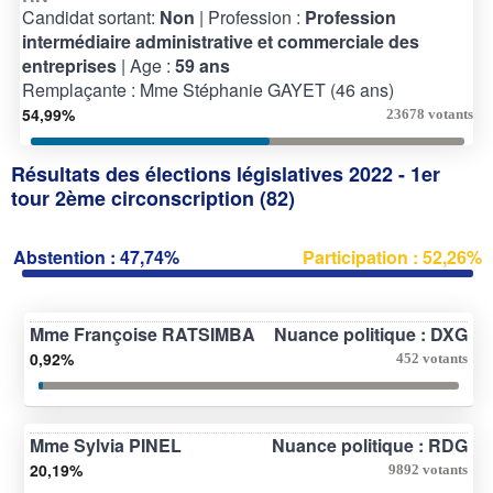
Candidat sortant:
Non
| Profession :
Profession
intermédiaire administrative et commerciale des
entreprises
| Age :
59 ans
Remplaçante : Mme Stéphanie GAYET (46 ans)
54,99%
23678 votants
Résultats des élections législatives 2022 - 1er
tour 2ème circonscription (82)
Abstention : 47,74%
Participation : 52,26%
Mme Françoise RATSIMBA
Nuance politique : DXG
0,92%
452 votants
Mme Sylvia PINEL
Nuance politique : RDG
20,19%
9892 votants