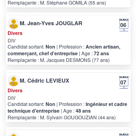
Remplaçante : M. Stéphane GOMILA (55 ans)
M. Jean-Yves JOUGLAR
06
Divers
DIV
Candidat sortant:
Non
| Profession :
Ancien artisan,
commerçant, chef d'entreprise
| Age :
72 ans
Remplaçante : M. Jacques DESMONS (77 ans)
M. Cédric LEVIEUX
07
Divers
DIV
Candidat sortant:
Non
| Profession :
Ingénieur et cadre
technique d'entreprise
| Age :
48 ans
Remplaçante : M. Sylvain GOUGOUZIAN (44 ans)