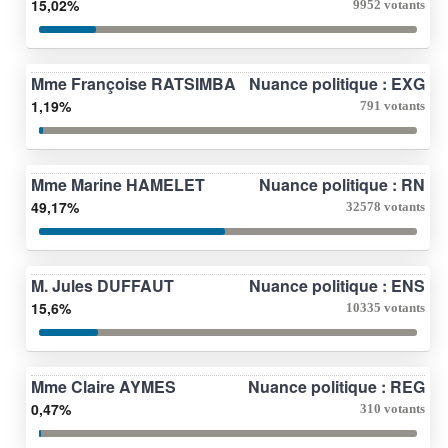
15,02%
9952 votants
Mme Françoise RATSIMBA
Nuance politique : EXG
1,19%
791 votants
Mme Marine HAMELET
Nuance politique : RN
49,17%
32578 votants
M. Jules DUFFAUT
Nuance politique : ENS
15,6%
10335 votants
Mme Claire AYMES
Nuance politique : REG
0,47%
310 votants