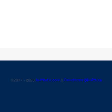
©2017 - 2026
la-mairie.com
||
Conditions générales