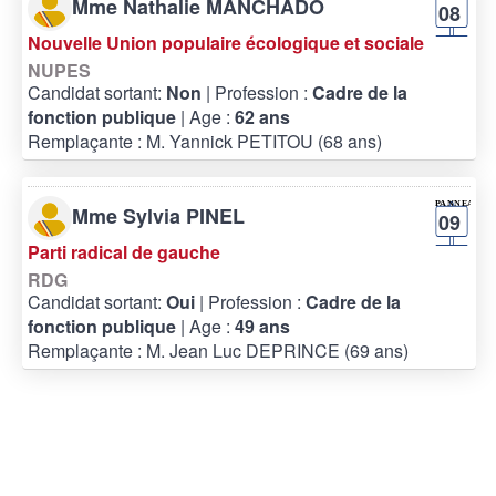
Mme Nathalie MANCHADO
08
Nouvelle Union populaire écologique et sociale
NUPES
Candidat sortant:
Non
| Profession :
Cadre de la
fonction publique
| Age :
62 ans
Remplaçante : M. Yannick PETITOU (68 ans)
Mme Sylvia PINEL
09
Parti radical de gauche
RDG
Candidat sortant:
Oui
| Profession :
Cadre de la
fonction publique
| Age :
49 ans
Remplaçante : M. Jean Luc DEPRINCE (69 ans)