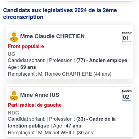
Candidats aux législatives 2024 de la 2ème
circonscription
Mme Claudie CHRETIEN
01
Front populaire
UG
Candidat sortant:
| Profession :
(77) - Ancien employé
|
Age :
69 ans
Remplaçant : M. Roméo CHARRIERE (44 ans)
Mme Anne IUS
02
Parti radical de gauche
RDG
Candidat sortant:
| Profession :
(33) - Cadre de la
fonction publique
| Age :
47 ans
Remplaçant : M. Michel WEILL (80 ans)