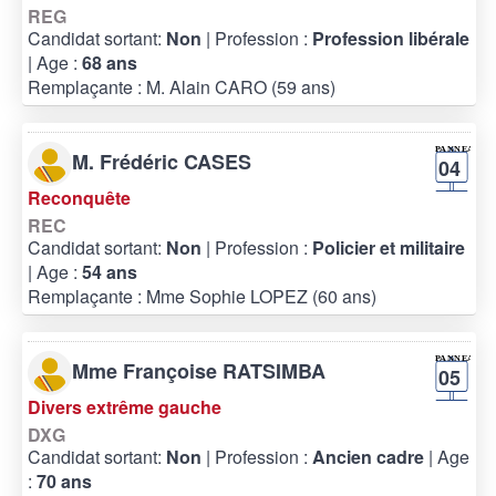
REG
Candidat sortant:
Non
| Profession :
Profession libérale
| Age :
68 ans
Remplaçante : M. Alain CARO (59 ans)
M. Frédéric CASES
04
Reconquête
REC
Candidat sortant:
Non
| Profession :
Policier et militaire
| Age :
54 ans
Remplaçante : Mme Sophie LOPEZ (60 ans)
Mme Françoise RATSIMBA
05
Divers extrême gauche
DXG
Candidat sortant:
Non
| Profession :
Ancien cadre
| Age
:
70 ans