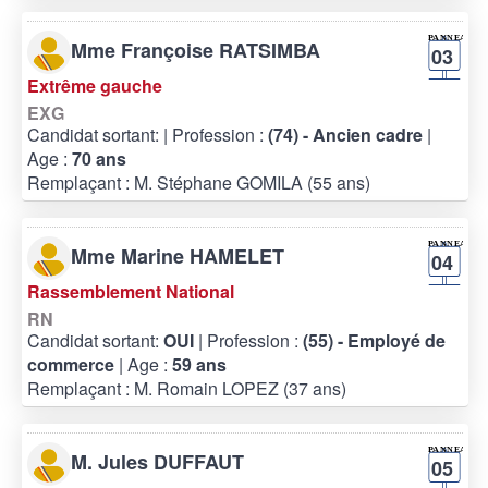
Mme Françoise RATSIMBA
03
Extrême gauche
EXG
Candidat sortant:
| Profession :
(74) - Ancien cadre
|
Age :
70 ans
Remplaçant : M. Stéphane GOMILA (55 ans)
Mme Marine HAMELET
04
Rassemblement National
RN
Candidat sortant:
OUI
| Profession :
(55) - Employé de
commerce
| Age :
59 ans
Remplaçant : M. Romain LOPEZ (37 ans)
M. Jules DUFFAUT
05