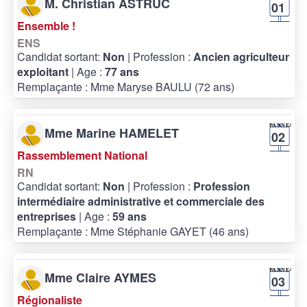
M. Christian ASTRUC
01
Ensemble !
ENS
Candidat sortant:
Non
| Profession :
Ancien agriculteur
exploitant
| Age :
77 ans
Remplaçante : Mme Maryse BAULU (72 ans)
Mme Marine HAMELET
02
Rassemblement National
RN
Candidat sortant:
Non
| Profession :
Profession
intermédiaire administrative et commerciale des
entreprises
| Age :
59 ans
Remplaçante : Mme Stéphanie GAYET (46 ans)
Mme Claire AYMES
03
Régionaliste