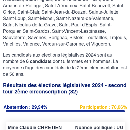
Amans-de-Pellagal, Saint-Arroumex, Saint-Beauzeil, Saint-
Cirice, Saint-Clair, Saint-Jean-du-Bouzet, Sainte-Juliette,
Saint-Loup, Saint-Michel, Saint-Nazaire-de-Valentane,
Saint-Nicolas-de-la-Grave, Saint-Paul-d'Espis, Saint-
Porquier, Saint-Sardos, Saint-Vincent-Lespinasse,
Sauveterre, Savenès, Sérignac, Sistels, Touffailles, Tréjouls,
Valeilles, Valence, Verdun-sur-Garonne, et Vigueron.
Les candidats aux élections législatives 2024 sont au
nombre de
6 candidats
dont 5 femmes et 1 hommes. La
moyenne d'age des candidats de la 2ème circonscription est
de 56 ans.
Résultats des élections législatives 2024 - second
tour 2ème circonscription (82)
Abstention : 29,94%
Participation : 70,06%
Mme Claudie CHRETIEN
Nuance politique : UG