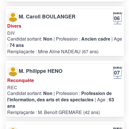
M. Caroll BOULANGER
06
Divers
DIV
Candidat sortant:
Non
| Profession :
Ancien cadre
| Age
:
74 ans
Remplaçante : Mme Aline NADEAU (67 ans)
M. Philippe HENO
07
Reconquête
REC
Candidat sortant:
Non
| Profession :
Profession de
l'information, des arts et des spectacles
| Age :
63
ans
Remplaçante : M. Benoît GREMARE (42 ans)