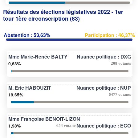
Résultats des élections législatives 2022 - 1er
tour 1ère circonscription (83)
Abstention : 53,63%
Participation : 46,37%
Mme Marie-Renée BALTY
Nuance politique : DXG
0,63%
208 votants
M. Eric HABOUZIT
Nuance politique : NUP
19,65%
6477 votants
Mme Françoise BENOIT-LIZON
Nuance politique : ECO
1,98%
654 votants