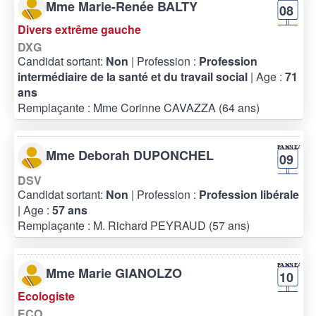
Mme Marie-Renée BALTY
08
Divers extrême gauche
DXG
Candidat sortant:
Non
| Profession :
Profession
intermédiaire de la santé et du travail social
| Age :
71
ans
Remplaçante : Mme Corinne CAVAZZA (64 ans)
Mme Deborah DUPONCHEL
09
DSV
Candidat sortant:
Non
| Profession :
Profession libérale
| Age :
57 ans
Remplaçante : M. Richard PEYRAUD (57 ans)
Mme Marie GIANOLZO
10
Ecologiste
ECO