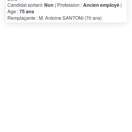
Candidat sortant:
Non
| Profession :
Ancien employé
|
Age :
75 ans
Remplaçante : M. Antoine SANTONI (70 ans)