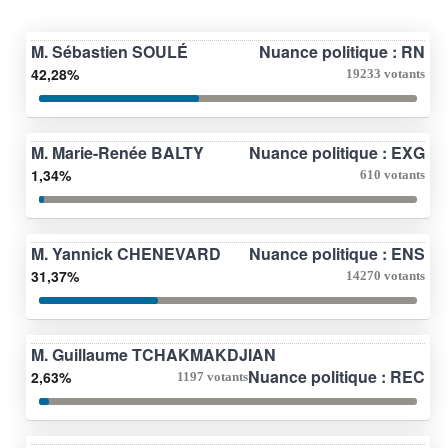
M. Sébastien SOULÉ
Nuance politique : RN
42,28%
19233 votants
M. Marie-Renée BALTY
Nuance politique : EXG
1,34%
610 votants
M. Yannick CHENEVARD
Nuance politique : ENS
31,37%
14270 votants
M. Guillaume TCHAKMAKDJIAN
Nuance politique : REC
2,63%
1197 votants