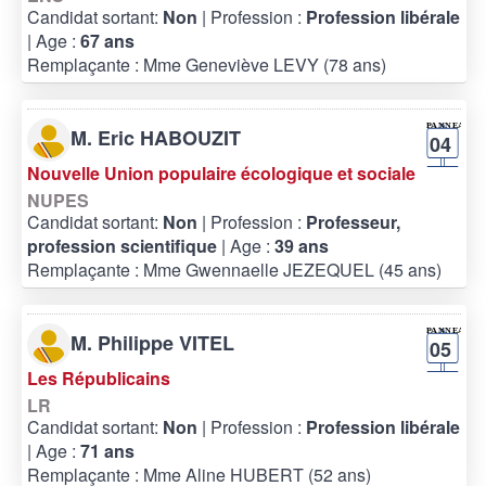
Candidat sortant:
Non
| Profession :
Profession libérale
| Age :
67 ans
Remplaçante : Mme Geneviève LEVY (78 ans)
M. Eric HABOUZIT
04
Nouvelle Union populaire écologique et sociale
NUPES
Candidat sortant:
Non
| Profession :
Professeur,
profession scientifique
| Age :
39 ans
Remplaçante : Mme Gwennaelle JEZEQUEL (45 ans)
M. Philippe VITEL
05
Les Républicains
LR
Candidat sortant:
Non
| Profession :
Profession libérale
| Age :
71 ans
Remplaçante : Mme Aline HUBERT (52 ans)