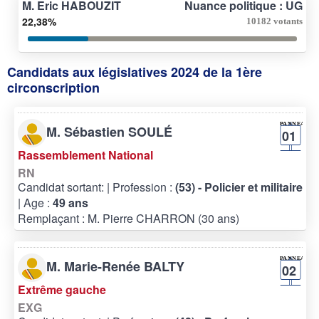
M. Eric HABOUZIT
Nuance politique : UG
22,38%
10182 votants
Candidats aux législatives 2024 de la 1ère
circonscription
M. Sébastien SOULÉ
01
Rassemblement National
RN
Candidat sortant:
| Profession :
(53) - Policier et militaire
| Age :
49 ans
Remplaçant : M. Pierre CHARRON (30 ans)
M. Marie-Renée BALTY
02
Extrême gauche
EXG