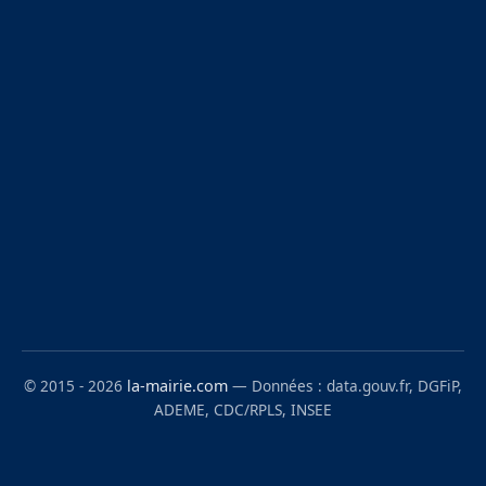
© 2015 - 2026
la-mairie.com
— Données : data.gouv.fr, DGFiP,
ADEME, CDC/RPLS, INSEE