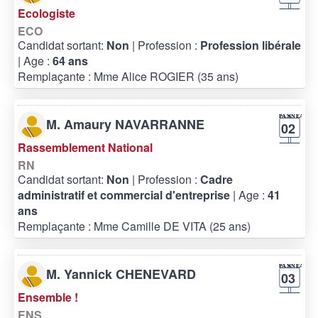
Ecologiste
ECO
Candidat sortant:
Non
| Profession :
Profession libérale
| Age :
64 ans
Remplaçante : Mme Alice ROGIER (35 ans)
M. Amaury NAVARRANNE
02
Rassemblement National
RN
Candidat sortant:
Non
| Profession :
Cadre
administratif et commercial d'entreprise
| Age :
41
ans
Remplaçante : Mme Camille DE VITA (25 ans)
M. Yannick CHENEVARD
03
Ensemble !
ENS