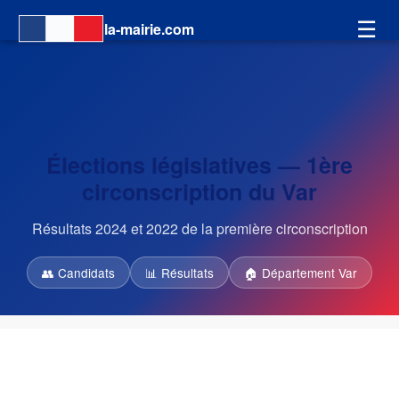
☰
la-mairie.com
Élections législatives — 1ère
circonscription du Var
Résultats 2024 et 2022 de la première circonscription
👥 Candidats
📊 Résultats
🏠 Département Var