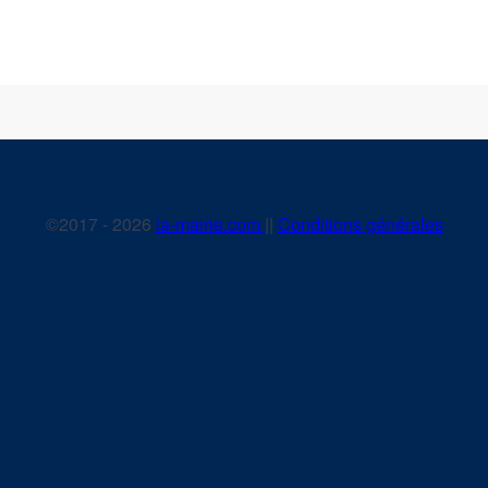
©2017 - 2026
la-mairie.com
||
Conditions générales