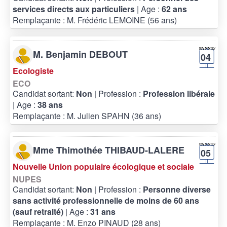
services directs aux particuliers
| Age :
62 ans
Remplaçante : M. Frédéric LEMOINE (56 ans)
M. Benjamin DEBOUT
04
Ecologiste
ECO
Candidat sortant:
Non
| Profession :
Profession libérale
| Age :
38 ans
Remplaçante : M. Julien SPAHN (36 ans)
Mme Thimothée THIBAUD-LALERE
05
Nouvelle Union populaire écologique et sociale
NUPES
Candidat sortant:
Non
| Profession :
Personne diverse
sans activité professionnelle de moins de 60 ans
(sauf retraité)
| Age :
31 ans
Remplaçante : M. Enzo PINAUD (28 ans)