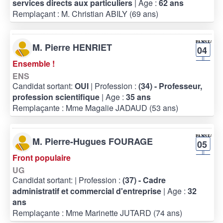
services directs aux particuliers
| Age :
62 ans
Remplaçant : M. Christian ABILY (69 ans)
M. Pierre HENRIET
04
Ensemble !
ENS
Candidat sortant:
OUI
| Profession :
(34) - Professeur,
profession scientifique
| Age :
35 ans
Remplaçante : Mme Magalie JADAUD (53 ans)
M. Pierre-Hugues FOURAGE
05
Front populaire
UG
Candidat sortant:
| Profession :
(37) - Cadre
administratif et commercial d'entreprise
| Age :
32
ans
Remplaçante : Mme Marinette JUTARD (74 ans)