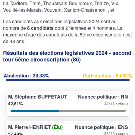
La Tardière, Thiré, Thouarsais-Bouildroux, Triaize, Vix,
Vouillé-les-Marais, Vouvant, Xanton-Chassenon, , et .
Les candidats aux élections législatives 2024 sont au
nombre de
6 candidats
dont 2 femmes et 4 hommes. La
moyenne d'age des candidats de la 5ème circonscription est
de 48 ans.
Résultats des élections législatives 2024 - second
tour 5ème circonscription (85)
Abstention : 30,38%
Participation : 69,62%
M. Stéphane BUFFETAUT
Nuance politique : RN
42,51%
23721 votants
M. Pierre HENRIET
(Élu)
Nuance politique : ENS
57,49%
32085 votants