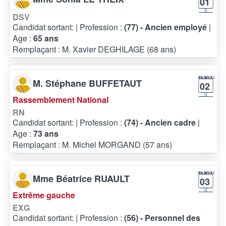
01
DSV
Candidat sortant:
| Profession :
(77) - Ancien employé
|
Age :
65 ans
Remplaçant : M. Xavier DEGHILAGE (68 ans)
M. Stéphane BUFFETAUT
02
Rassemblement National
RN
Candidat sortant:
| Profession :
(74) - Ancien cadre
|
Age :
73 ans
Remplaçant : M. Michel MORGAND (57 ans)
Mme Béatrice RUAULT
03
Extrême gauche
EXG
Candidat sortant:
| Profession :
(56) - Personnel des