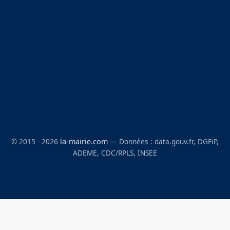
© 2015 - 2026
la-mairie.com
— Données : data.gouv.fr, DGFiP,
ADEME, CDC/RPLS, INSEE