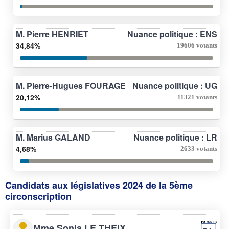
M. Pierre HENRIET
Nuance politique : ENS
34,84%
19606 votants
M. Pierre-Hugues FOURAGE
Nuance politique : UG
20,12%
11321 votants
M. Marius GALAND
Nuance politique : LR
4,68%
2633 votants
Candidats aux législatives 2024 de la 5ème
circonscription
Mme Sonia LE THEIX