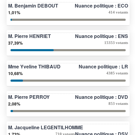
M. Benjamin DEBOUT
Nuance politique : ECO
1,01%
414 votants
M. Pierre HENRIET
Nuance politique : ENS
37,39%
15353 votants
Mme Yveline THIBAUD
Nuance politique : LR
10,68%
4385 votants
M. Pierre PERROY
Nuance politique : DVD
2,08%
853 votants
M. Jacqueline LEGENTILHOMME
Nuance politique : DSV
1,73%
710 votants