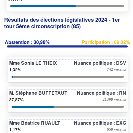
Résultats des élections législatives 2024 - 1er
tour 5ème circonscription (85)
Abstention : 30,98%
Participation : 69,02%
Mme Sonia LE THEIX
Nuance politique : DSV
1,32%
742 votants
M. Stéphane BUFFETAUT
Nuance politique : RN
37,87%
21309 votants
Mme Béatrice RUAULT
Nuance politique : EXG
1,17%
659 votants