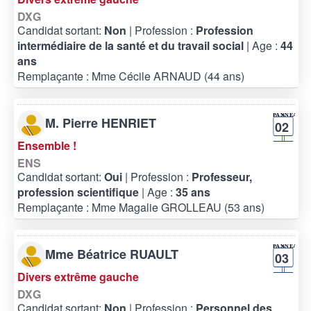
DXG
Candidat sortant:
Non
| Profession :
Profession
intermédiaire de la santé et du travail social
| Age :
44
ans
Remplaçante : Mme Cécile ARNAUD (44 ans)
M. Pierre HENRIET
02
Ensemble !
ENS
Candidat sortant:
Oui
| Profession :
Professeur,
profession scientifique
| Age :
35 ans
Remplaçante : Mme Magalie GROLLEAU (53 ans)
Mme Béatrice RUAULT
03
Divers extrême gauche
DXG
Candidat sortant:
Non
| Profession :
Personnel des