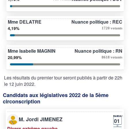
Mme DELATRE
Nuance politique : REC
4,19%
1720 votants
Mme Isabelle MAGNIN
Nuance politique : RN
20,99%
8618 votants
Les résultats du premier tour seront publiés à partir de 22h
le 12 juin 2022.
Candidats aux législatives 2022 de la 5ème
circonscription
M. Jordi JIMENEZ
01
Divers extrême gauche