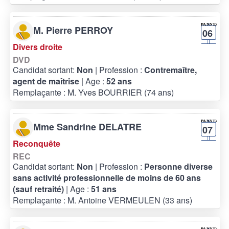
M. Pierre PERROY
06
Divers droite
DVD
Candidat sortant:
Non
| Profession :
Contremaître,
agent de maîtrise
| Age :
52 ans
Remplaçante : M. Yves BOURRIER (74 ans)
Mme Sandrine DELATRE
07
Reconquête
REC
Candidat sortant:
Non
| Profession :
Personne diverse
sans activité professionnelle de moins de 60 ans
(sauf retraité)
| Age :
51 ans
Remplaçante : M. Antoine VERMEULEN (33 ans)