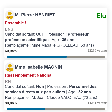
Elu
M. Pierre HENRIET
Ensemble !
ENS
Candidat sortant:
Oui
| Profession :
Professeur,
profession scientifique
| Age :
35 ans
Remplaçante : Mme Magalie GROLLEAU (53 ans)
60,94%
22296 votants
Mme Isabelle MAGNIN
Rassemblement National
RN
Candidat sortant:
Non
| Profession :
Personnel des
services directs aux particuliers
| Age :
52 ans
Remplaçante : M. Jean-Claude VALOTEAU (73 ans)
39,06%
14291 votants