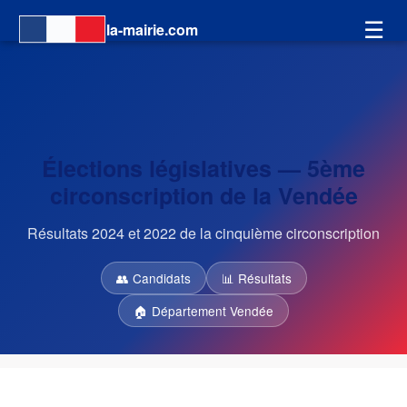
☰
la-mairie.com
Élections législatives — 5ème
circonscription de la Vendée
Résultats 2024 et 2022 de la cinquième circonscription
👥 Candidats
📊 Résultats
🏠 Département Vendée