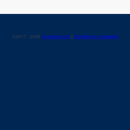
©2017 - 2026
la-mairie.com
||
Conditions générales