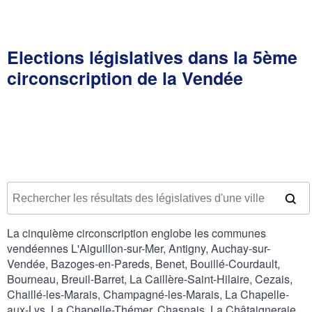
Elections législatives dans la 5ème
circonscription de la Vendée
La cinquième circonscription englobe les communes
vendéennes L'Aiguillon-sur-Mer, Antigny, Auchay-sur-
Vendée, Bazoges-en-Pareds, Benet, Bouillé-Courdault,
Bourneau, Breuil-Barret, La Caillère-Saint-Hilaire, Cezais,
Chaillé-les-Marais, Champagné-les-Marais, La Chapelle-
aux-Lys, La Chapelle-Thémer, Chasnais, La Châtaigneraie,