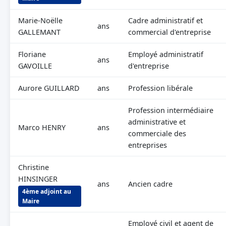
Marie-Noëlle
Cadre administratif et
ans
GALLEMANT
commercial d'entreprise
Floriane
Employé administratif
ans
GAVOILLE
d'entreprise
Aurore GUILLARD
ans
Profession libérale
Profession intermédiaire
administrative et
Marco HENRY
ans
commerciale des
entreprises
Christine
HINSINGER
ans
Ancien cadre
4ème adjoint au
Maire
Employé civil et agent de