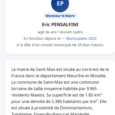
EP
Monsieur le Maire
Eric PENSALFINI
agé de ans • Ancien cadre
En fonction depuis le —
Municipales 2020
À la tête d'un conseil municipal de 29 élus maxois
La mairie de Saint-Max est située au nord-est de la
France dans le département Meurthe-et-Moselle.
La commune de Saint-Max est une commune
lorraine de taille moyenne habitée par 9.965
résidents Maxois. Sa superficie est de 1.85 km²
pour une densité de 5.386 habitants par km². Elle
est située à proximité de Dommartemont,
Tomblaine, Essey-lès-Nancy et Malzéville.