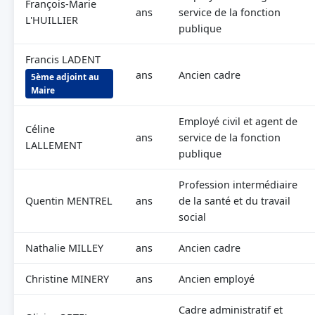
François-Marie
ans
service de la fonction
L'HUILLIER
publique
Francis LADENT
ans
Ancien cadre
5ème adjoint au
Maire
Employé civil et agent de
Céline
ans
service de la fonction
LALLEMENT
publique
Profession intermédiaire
Quentin MENTREL
ans
de la santé et du travail
social
Nathalie MILLEY
ans
Ancien cadre
Christine MINERY
ans
Ancien employé
Cadre administratif et