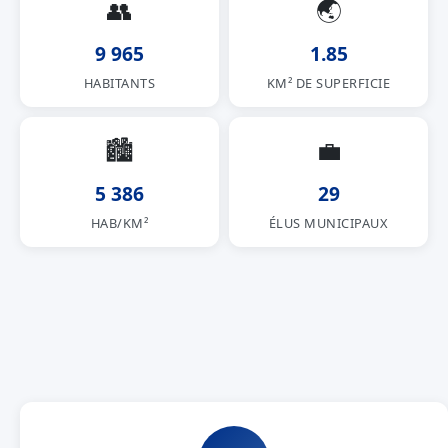
👥
🌏
9 965
1.85
HABITANTS
KM² DE SUPERFICIE
🏙
💼
5 386
29
HAB/KM²
ÉLUS MUNICIPAUX