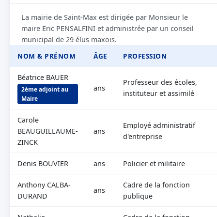
La mairie de Saint-Max est dirigée par Monsieur le
maire Eric PENSALFINI et administrée par un conseil
municipal de 29 élus maxois.
NOM & PRÉNOM
ÂGE
PROFESSION
Béatrice BAUER
Professeur des écoles,
ans
2ème adjoint au
instituteur et assimilé
Maire
Carole
Employé administratif
BEAUGUILLAUME-
ans
d'entreprise
ZINCK
Denis BOUVIER
ans
Policier et militaire
Anthony CALBA-
Cadre de la fonction
ans
DURAND
publique