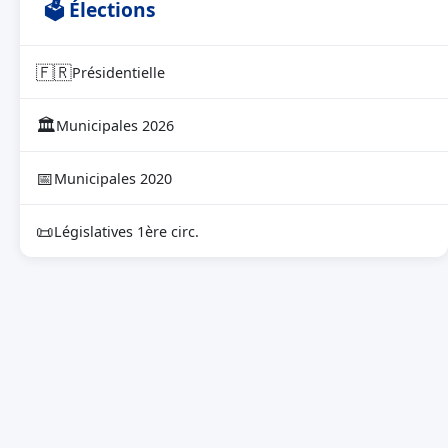
🗳 Élections
🇫🇷
Présidentielle
🏛
Municipales 2026
📅
Municipales 2020
📜
Législatives 1ère circ.