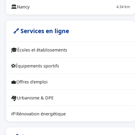
🏛
Nancy
4.34 km
🔗 Services en ligne
🎓
Écoles et établissements
⚽
Équipements sportifs
💼
Offres d'emploi
🏘
Urbanisme & DPE
🌱
Rénovation énergétique