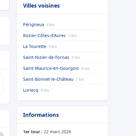
Villes voisines
Périgneux
4 km
Rozier-Côtes-d'Aurec
5 km
La Tourette
5 km
Saint-Nizier-de-Fornas
5 km
Saint-Maurice-en-Gourgois
6 km
Saint-Bonnet-le-Château
7 km
Luriecq
8 km
Informations
1er tour :
22 mars 2026