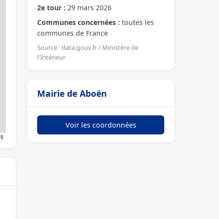
2e tour :
29 mars 2026
Communes concernées :
toutes les
communes de France
Source : data.gouv.fr / Ministère de
l'Intérieur
Mairie de Aboën
Voir les coordonnées
rs