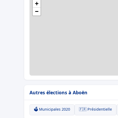
+
−
Autres élections à Aboën
🗳️ Municipales 2020
🇫🇷 Présidentielle