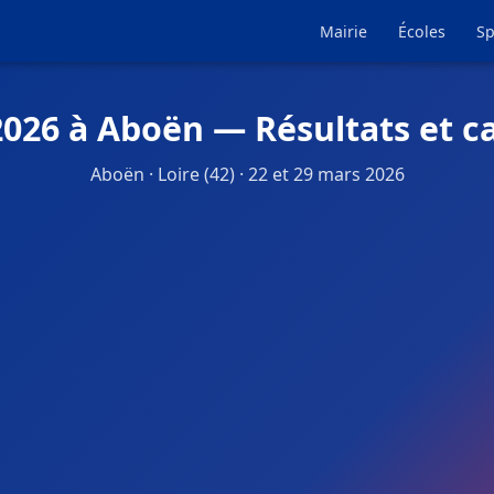
Mairie
Écoles
Sp
2026 à Aboën — Résultats et c
Aboën · Loire (42) · 22 et 29 mars 2026