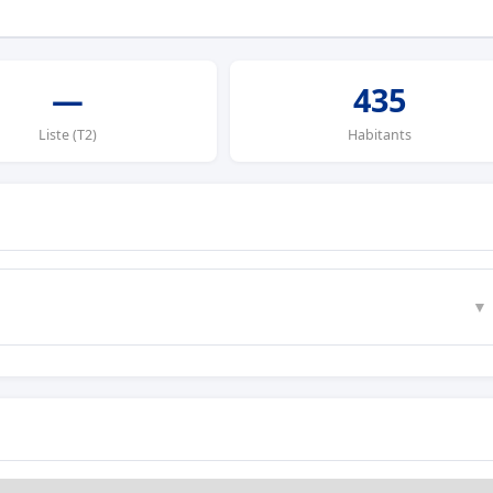
—
435
Liste (T2)
Habitants
▼