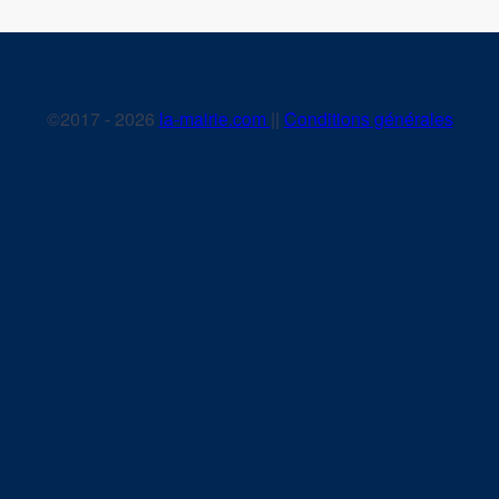
©2017 - 2026
la-mairie.com
||
Conditions générales