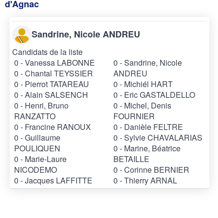
d'Agnac
Sandrine, Nicole ANDREU
Candidats de la liste
0 - Vanessa LABONNE
0 - Sandrine, Nicole
0 - Chantal TEYSSIER
ANDREU
0 - Pierrot TATAREAU
0 - Michiél HART
0 - Alain SALSENCH
0 - Eric GASTALDELLO
0 - Henri, Bruno
0 - Michel, Denis
RANZATTO
FOURNIER
0 - Francine RANOUX
0 - Danièle FELTRE
0 - Guillaume
0 - Sylvie CHAVALARIAS
POULIQUEN
0 - Marine, Béatrice
0 - Marie-Laure
BETAILLE
NICODEMO
0 - Corinne BERNIER
0 - Jacques LAFFITTE
0 - Thierry ARNAL