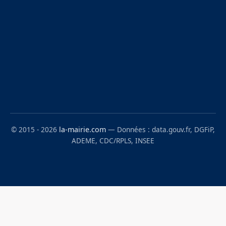
© 2015 - 2026
la-mairie.com
— Données : data.gouv.fr, DGFiP,
ADEME, CDC/RPLS, INSEE