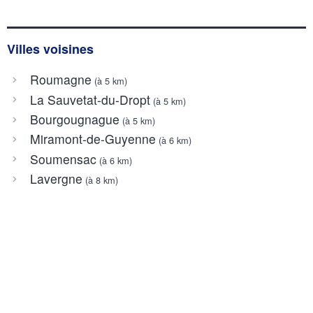
Villes voisines
Roumagne
(à 5 km)
La Sauvetat-du-Dropt
(à 5 km)
Bourgougnague
(à 5 km)
Miramont-de-Guyenne
(à 6 km)
Soumensac
(à 6 km)
Lavergne
(à 8 km)