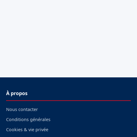
À propos
Nous contacter
Conditions générales
Cookies & vie privée