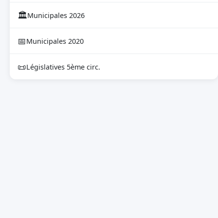
🏛
Municipales 2026
📅
Municipales 2020
📜
Législatives 5ème circ.