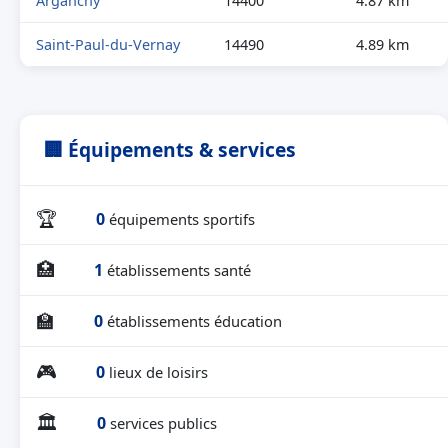
Arganchy
14400
4.87 km
Saint-Paul-du-Vernay
14490
4.89 km
🏢 Équipements & services
🏆
0
équipements sportifs
🏥
1
établissements santé
🏫
0
établissements éducation
🎮
0
lieux de loisirs
🏛
0
services publics