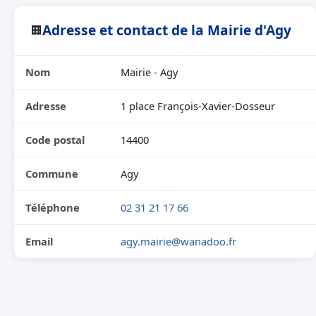
Adresse et contact de la Mairie d'Agy
🏢
Nom
Mairie - Agy
Adresse
1 place François-Xavier-Dosseur
Code postal
14400
Commune
Agy
Téléphone
02 31 21 17 66
Email
agy.mairie@wanadoo.fr