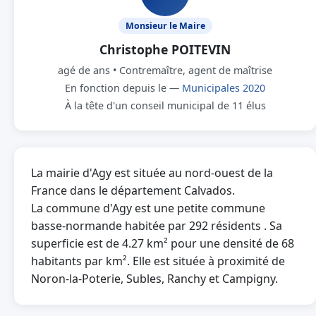
Monsieur le Maire
Christophe POITEVIN
agé de ans • Contremaître, agent de maîtrise
En fonction depuis le —
Municipales 2020
À la tête d'un conseil municipal de 11 élus
La mairie d'Agy est située au nord-ouest de la
France dans le département Calvados.
La commune d'Agy est une petite commune
basse-normande habitée par 292 résidents . Sa
superficie est de 4.27 km² pour une densité de 68
habitants par km². Elle est située à proximité de
Noron-la-Poterie, Subles, Ranchy et Campigny.