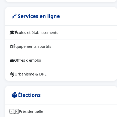
🔗 Services en ligne
🎓
Écoles et établissements
⚽
Équipements sportifs
💼
Offres d'emploi
🏘
Urbanisme & DPE
🗳 Élections
🇫🇷
Présidentielle