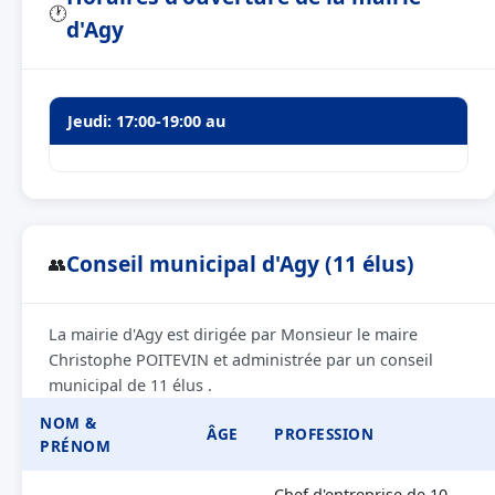
🕐
d'Agy
Jeudi: 17:00-19:00 au
Conseil municipal d'Agy (11 élus)
👥
La mairie d'Agy est dirigée par Monsieur le maire
Christophe POITEVIN et administrée par un conseil
municipal de 11 élus .
NOM &
ÂGE
PROFESSION
PRÉNOM
Chef d'entreprise de 10