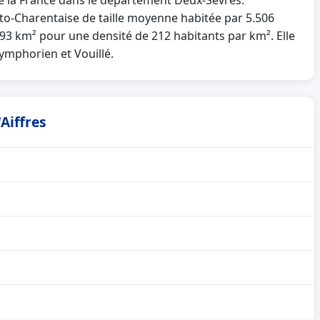
 de la France dans le département Deux-Sèvres.
o-Charentaise de taille moyenne habitée par 5.506
5.93 km² pour une densité de 212 habitants par km². Elle
Symphorien et Vouillé.
Aiffres