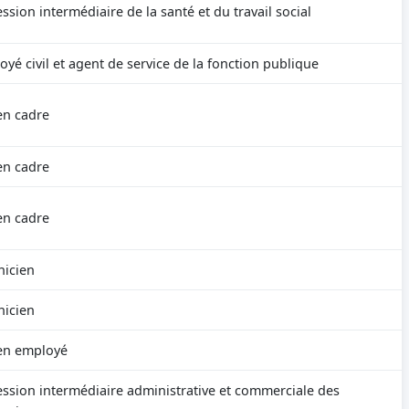
ssion intermédiaire de la santé et du travail social
yé civil et agent de service de la fonction publique
en cadre
en cadre
en cadre
nicien
nicien
en employé
ession intermédiaire administrative et commerciale des