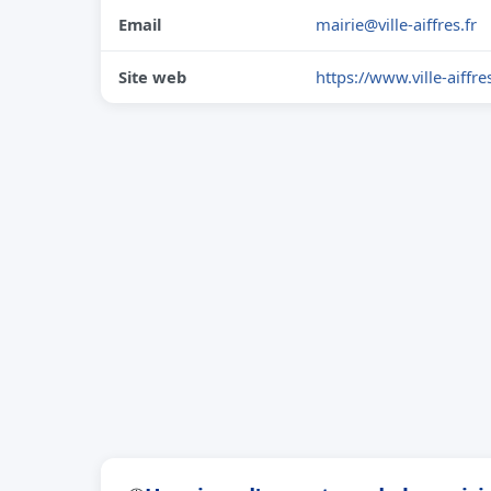
Email
mairie@ville-aiffres.fr
Site web
https://www.ville-aiffres