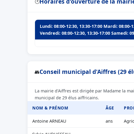
Horaires d'ouverture de la mairie
🕐
Lundi: 08:00-12:30, 13:30-17:00 Mardi: 08:00-1
Vendredi: 08:00-12:30, 13:30-17:00 Samedi: 09
Conseil municipal d'Aiffres (29 él
👥
La mairie d'Aiffres est dirigée par Madame la ma
municipal de 29 élus aiffricains.
NOM & PRÉNOM
ÂGE
PRO
Antoine ARNEAU
ans
Agri