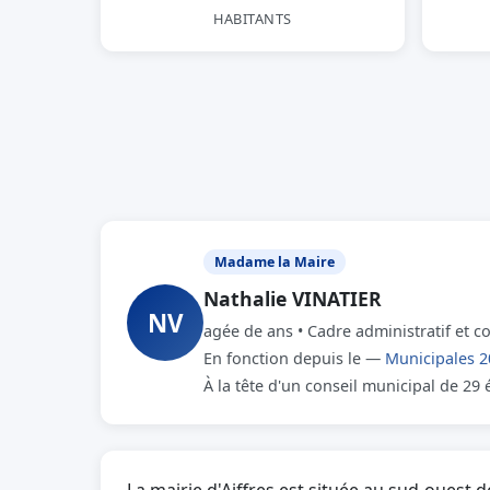
HABITANTS
Madame la Maire
Nathalie VINATIER
NV
agée de ans • Cadre administratif et c
En fonction depuis le —
Municipales 2
À la tête d'un conseil municipal de 29 é