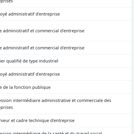
eprises
oyé administratif d'entreprise
e administratif et commercial d'entreprise
e administratif et commercial d'entreprise
er qualifié de type industriel
oyé administratif d'entreprise
e de la fonction publique
ession intermédiaire administrative et commerciale des
eprises
nieur et cadre technique d'entreprise
ssion intermédiaire de la santé et du travail social