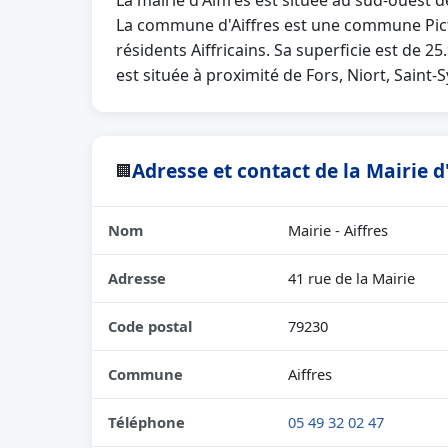
La mairie d'Aiffres est située au sud-ouest
La commune d'Aiffres est une commune Pict
résidents Aiffricains. Sa superficie est de 2
est située à proximité de Fors, Niort, Saint-
Adresse et contact de la Mairie d'
🏢
Nom
Mairie - Aiffres
Adresse
41 rue de la Mairie
Code postal
79230
Commune
Aiffres
Téléphone
05 49 32 02 47