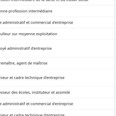
enne profession intermédiaire
e administratif et commercial d'entreprise
culteur sur moyenne exploitation
oyé administratif d'entreprise
remaître, agent de maîtrise
nieur et cadre technique d'entreprise
sseur des écoles, instituteur et assimilé
e administratif et commercial d'entreprise
nieur et cadre technique d'entreprise