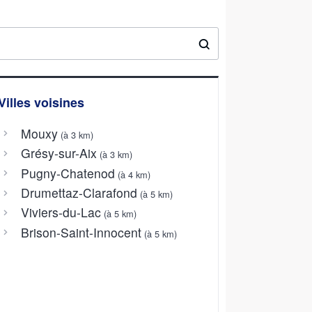
Villes voisines
Mouxy
(à 3 km)
Grésy-sur-Aix
(à 3 km)
Pugny-Chatenod
(à 4 km)
Drumettaz-Clarafond
(à 5 km)
Viviers-du-Lac
(à 5 km)
Brison-Saint-Innocent
(à 5 km)