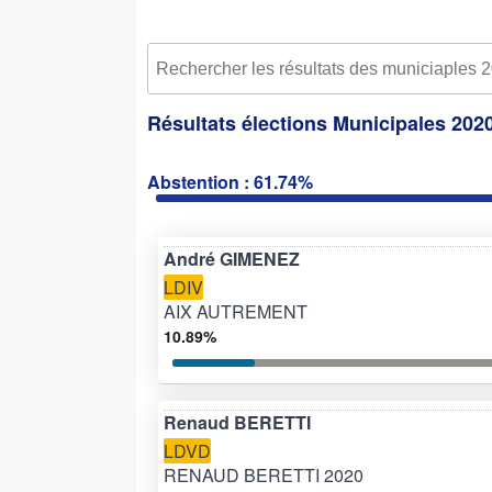
Résultats élections Municipales 2020
Abstention : 61.74%
André GIMENEZ
LDIV
AIX AUTREMENT
10.89%
Renaud BERETTI
LDVD
RENAUD BERETTI 2020