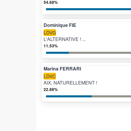
54.68%
Dominique FIE
LDVG
L'ALTERNATIVE ! ...
11.53%
Marina FERRARI
LDVC
AIX, NATURELLEMENT !
22.88%