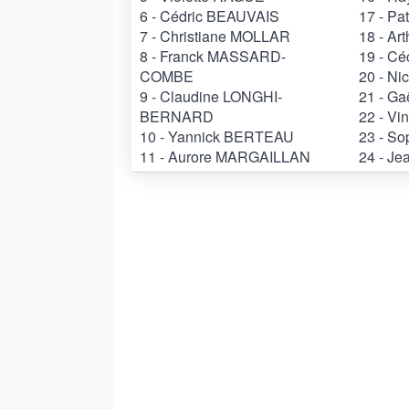
6 - Cédric BEAUVAIS
17 - Pa
7 - Christiane MOLLAR
18 - A
8 - Franck MASSARD-
19 - Cé
COMBE
20 - N
9 - Claudine LONGHI-
21 - G
BERNARD
22 - V
10 - Yannick BERTEAU
23 - S
11 - Aurore MARGAILLAN
24 - J