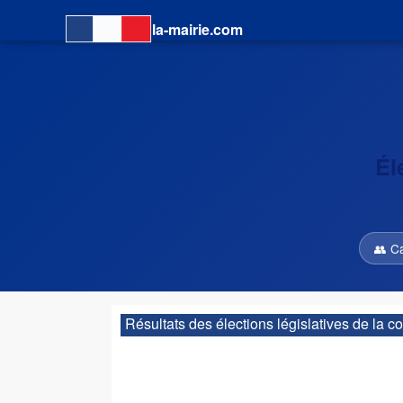
la-mairie.com
Él
👥 C
Résultats des élections législatives de la 