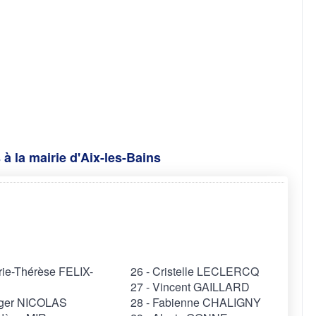
à la mairie d'Aix-les-Bains
rie-Thérèse FELIX-
26 - Cristelle LECLERCQ
27 - Vincent GAILLARD
oger NICOLAS
28 - Fabienne CHALIGNY