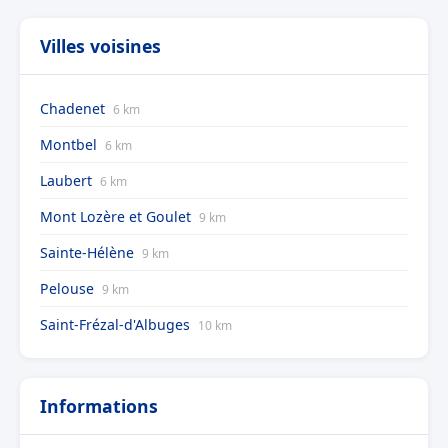
Villes voisines
Chadenet
6 km
Montbel
6 km
Laubert
6 km
Mont Lozère et Goulet
9 km
Sainte-Hélène
9 km
Pelouse
9 km
Saint-Frézal-d'Albuges
10 km
Informations