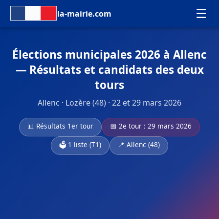
☰
la-mairie.com
Élections municipales 2026 à Allenc
— Résultats et candidats des deux
tours
Allenc · Lozère (48) · 22 et 29 mars 2026
📊 Résultats 1er tour
📅 2e tour : 29 mars 2026
🗳️ 1 liste (T1)
📍 Allenc (48)