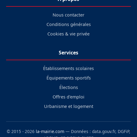
Nous contacter
Conditions générales
Cookies & vie privée
Services
Établissements scolaires
Équipements sportifs
Élections
Offres d'emploi
Urbanisme et logement
© 2015 - 2026
la-mairie.com
— Données : data.gouv.fr, DGFiP,