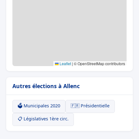
Leaflet
|
© OpenStreetMap contributors
Autres élections à Allenc
🗳️ Municipales 2020
🇫🇷 Présidentielle
📋 Législatives 1ère circ.