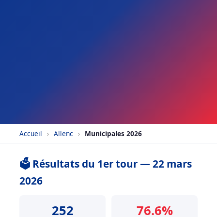
Accueil
›
Allenc
›
Municipales 2026
🗳️ Résultats du 1er tour — 22 mars
2026
252
76.6%