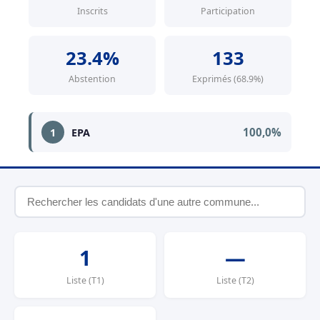
Inscrits
Participation
23.4%
133
Abstention
Exprimés (68.9%)
100,0%
1
EPA
1
—
Liste (T1)
Liste (T2)