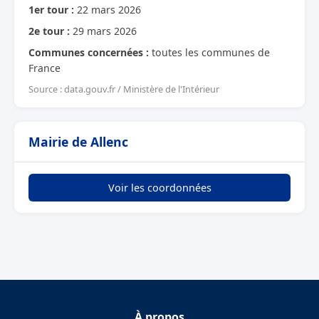
1er tour :
22 mars 2026
2e tour :
29 mars 2026
Communes concernées :
toutes les communes de
France
Source : data.gouv.fr / Ministère de l'Intérieur
Mairie de Allenc
Voir les coordonnées
À propos