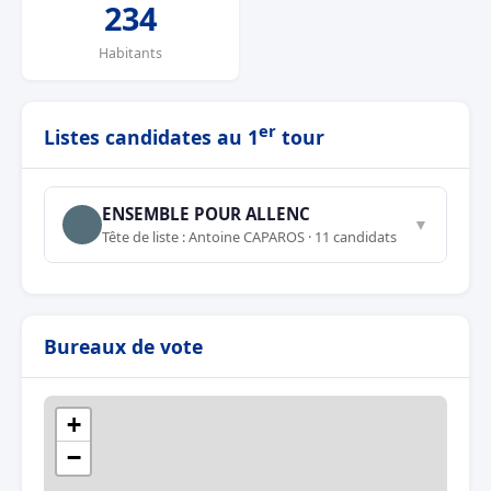
234
Habitants
er
Listes candidates au 1
tour
ENSEMBLE POUR ALLENC
▼
Tête de liste : Antoine CAPAROS · 11 candidats
Bureaux de vote
+
−