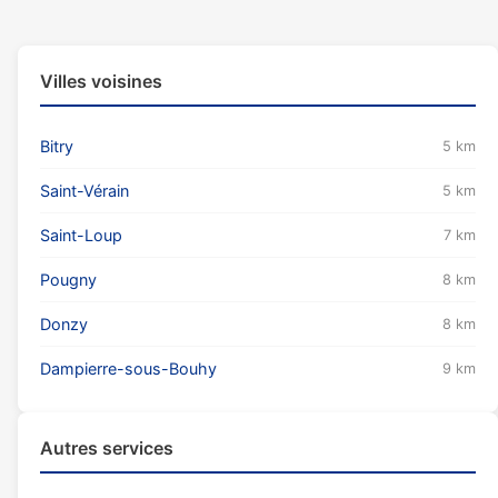
Villes voisines
Bitry
5 km
Saint-Vérain
5 km
Saint-Loup
7 km
Pougny
8 km
Donzy
8 km
Dampierre-sous-Bouhy
9 km
Autres services