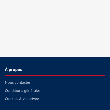
À propos
Nous contacter
Conditions générales
Cookies & vie privée