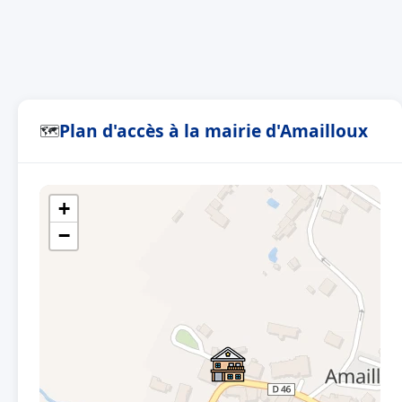
Plan d'accès à la mairie d'Amailloux
🗺
+
−