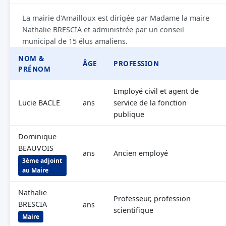
La mairie d'Amailloux est dirigée par Madame la maire
Nathalie BRESCIA et administrée par un conseil
municipal de 15 élus amaliens.
NOM &
ÂGE
PROFESSION
PRÉNOM
Employé civil et agent de
Lucie BACLE
ans
service de la fonction
publique
Dominique
BEAUVOIS
ans
Ancien employé
3ème adjoint
au Maire
Nathalie
Professeur, profession
BRESCIA
ans
scientifique
Maire