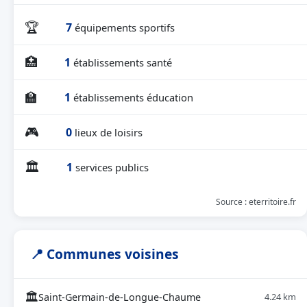
🏆
7
équipements sportifs
🏥
1
établissements santé
🏫
1
établissements éducation
🎮
0
lieux de loisirs
🏛
1
services publics
Source : eterritoire.fr
📍 Communes voisines
🏛
Saint-Germain-de-Longue-Chaume
4.24 km