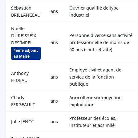
Sébastien
Ouvrier qualifié de type
ans
BRILLANCEAU
industriel
Noëlle
Personne diverse sans activité
DUREISSEIX-
ans
professionnelle de moins de
DESIMPEL
60 ans (sauf retraité)
4ème adjoint
au Maire
Employé civil et agent de
Anthony
ans
service de la fonction
FEDEAU
publique
Charly
Agriculteur sur moyenne
ans
FERGEAULT
exploitation
Professeur des écoles,
Julie JENOT
ans
instituteur et assimilé