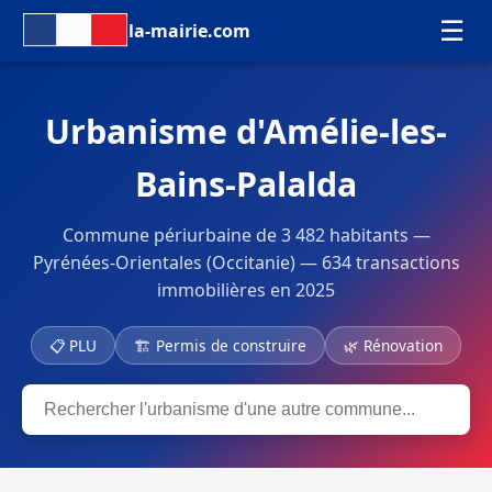
☰
la-mairie.com
Urbanisme d'Amélie-les-
Bains-Palalda
Commune périurbaine de 3 482 habitants —
Pyrénées-Orientales (Occitanie) — 634 transactions
immobilières en 2025
📋 PLU
🏗 Permis de construire
🌿 Rénovation