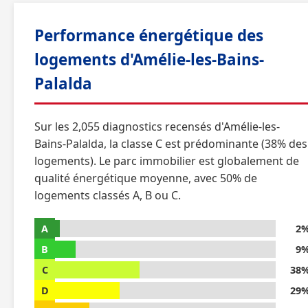
Performance énergétique des
logements d'Amélie-les-Bains-
Palalda
Sur les 2,055 diagnostics recensés d'Amélie-les-
Bains-Palalda, la classe C est prédominante (38% des
logements). Le parc immobilier est globalement de
qualité énergétique moyenne, avec 50% de
logements classés A, B ou C.
A
2
B
9
C
38
D
29