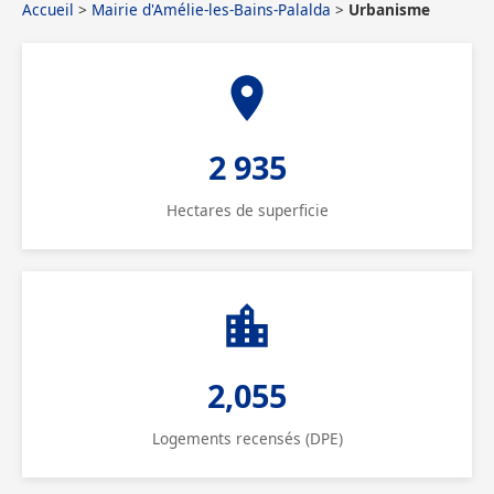
Accueil
>
Mairie d'Amélie-les-Bains-Palalda
>
Urbanisme
2 935
Hectares de superficie
2,055
Logements recensés (DPE)