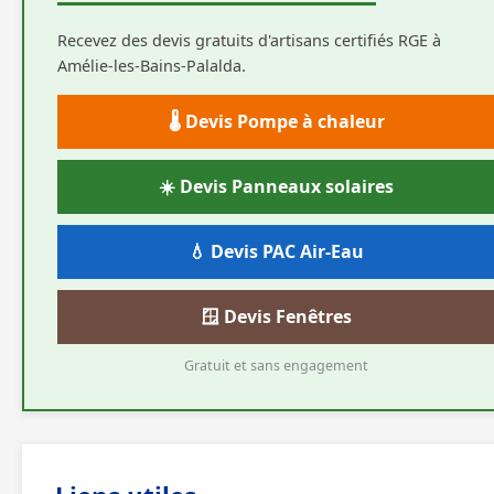
Recevez des devis gratuits d'artisans certifiés RGE à
Amélie-les-Bains-Palalda.
🌡️ Devis Pompe à chaleur
☀️ Devis Panneaux solaires
💧 Devis PAC Air-Eau
🪟 Devis Fenêtres
Gratuit et sans engagement