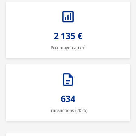
2 135 €
Prix moyen au m²
634
Transactions (2025)