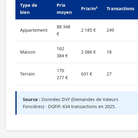
Type de
Prix
Prix/m²
Transactions
bien
moyen
88 348
Appartement
2 185 €
249
€
162
Maison
2 086 €
18
384 €
170
Terrain
631 €
27
277 €
Source :
Données DVF (Demandes de Valeurs
Foncières) - DGFiP. 634 transactions en 2025.