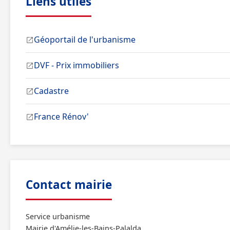
Liens utiles
Géoportail de l'urbanisme
DVF - Prix immobiliers
Cadastre
France Rénov'
Contact mairie
Service urbanisme
Mairie d'Amélie-les-Bains-Palalda