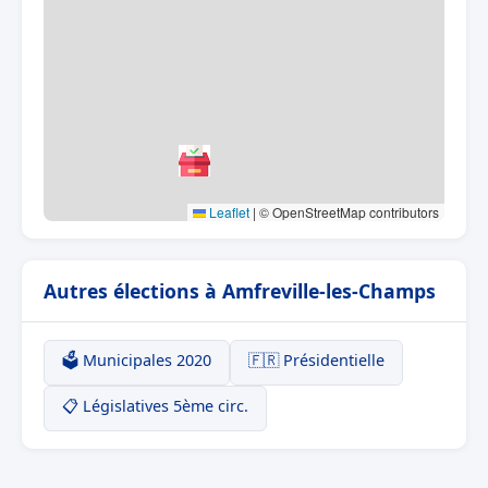
Leaflet
|
© OpenStreetMap contributors
Autres élections à Amfreville-les-Champs
🗳️ Municipales 2020
🇫🇷 Présidentielle
📋 Législatives 5ème circ.