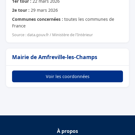
1er tour :
22 mars 2026
2e tour :
29 mars 2026
Communes concernées :
toutes les communes de
France
Source : data.gouv.fr / Ministère de l'Intérieur
Mairie de Amfreville-les-Champs
Voir les coordonnées
À propos