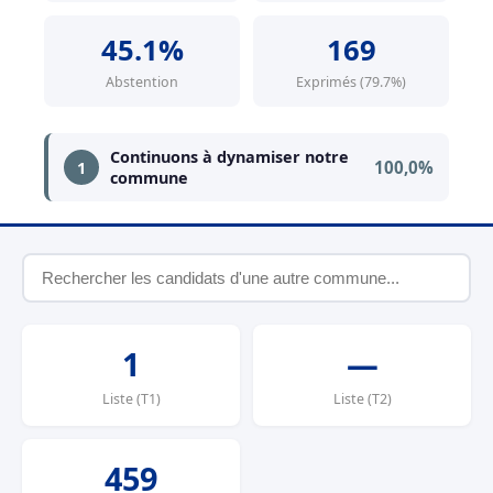
45.1%
169
Abstention
Exprimés (79.7%)
Continuons à dynamiser notre
100,0%
1
commune
1
—
Liste (T1)
Liste (T2)
459