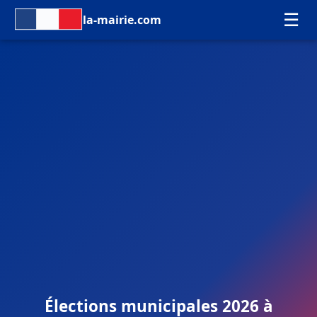
☰
la-mairie.com
Élections municipales 2026 à