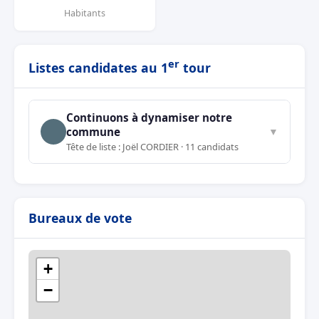
Habitants
er
Listes candidates au 1
tour
Continuons à dynamiser notre
commune
▼
Tête de liste : Joël CORDIER · 11 candidats
Bureaux de vote
+
−