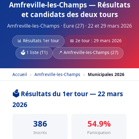
Amfreville-les-Champs — Résultats
et candidats des deux tours
Amfreville-les-Champs · Eure (27) · 22 et 29 mars 2026
📊 Résultats 1er tour
📅 2e tour : 29 mars 2026
🗳️ 1 liste (T1)
📍 Amfreville-les-Champs (27)
Accueil
›
Amfreville-les-Champs
›
Municipales 2026
🗳️ Résultats du 1er tour — 22 mars
2026
386
54.9%
Inscrits
Participation