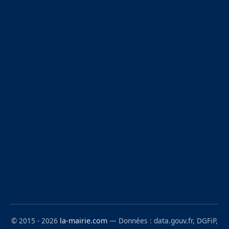
© 2015 - 2026
la-mairie.com
— Données : data.gouv.fr, DGFiP,