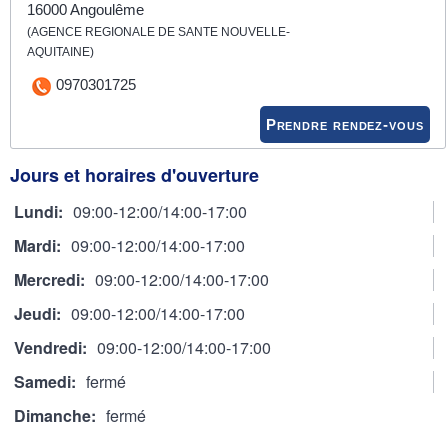
16000 Angoulême
(AGENCE REGIONALE DE SANTE NOUVELLE-
AQUITAINE)
0970301725
Prendre rendez-vous
Jours et horaires d'ouverture
Lundi
:
09:00-12:00/14:00-17:00
Mardi
:
09:00-12:00/14:00-17:00
Mercredi
:
09:00-12:00/14:00-17:00
Jeudi
:
09:00-12:00/14:00-17:00
Vendredi
:
09:00-12:00/14:00-17:00
Samedi
:
fermé
Dimanche
:
fermé