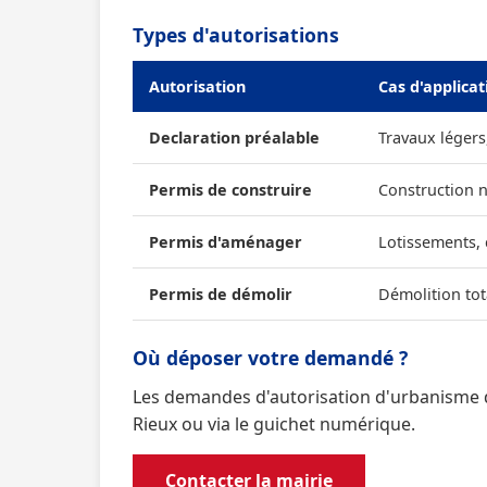
Types d'autorisations
Autorisation
Cas d'applicat
Declaration préalable
Travaux légers
Permis de construire
Construction 
Permis d'aménager
Lotissements,
Permis de démolir
Démolition tot
Où déposer votre demandé ?
Les demandes d'autorisation d'urbanisme d
Rieux ou via le guichet numérique.
Contacter la mairie