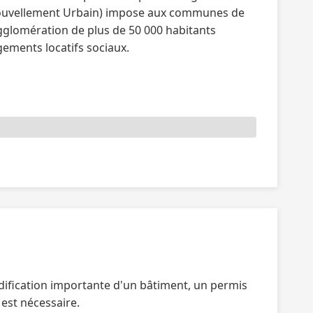
 Renouvellement Urbain) impose aux communes de
gglomération de plus de 50 000 habitants
ements locatifs sociaux.
dification importante d'un bâtiment, un permis
 est nécessaire.