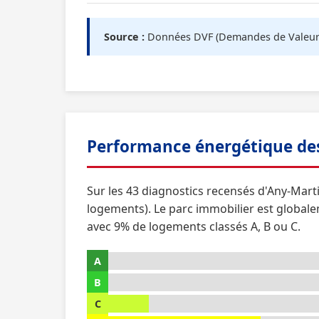
Source :
Données DVF (Demandes de Valeurs F
Performance énergétique de
Sur les 43 diagnostics recensés d'Any-Mart
logements). Le parc immobilier est global
avec 9% de logements classés A, B ou C.
A
B
C