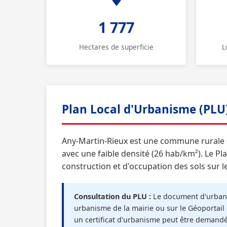
1 777
Hectares de superficie
L
Plan Local d'Urbanisme (PLU
Any-Martin-Rieux est une commune rurale s
avec une faible densité (26 hab/km²). Le Pl
construction et d'occupation des sols sur l
Consultation du PLU :
Le document d'urbani
urbanisme de la mairie ou sur le Géoportail 
un certificat d'urbanisme peut être demand