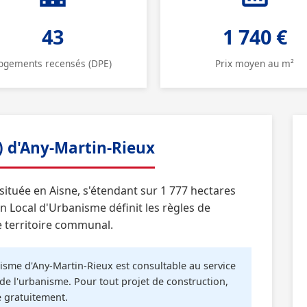
43
1 740 €
ogements recensés (DPE)
Prix moyen au m²
) d'Any-Martin-Rieux
ituée en Aisne, s'étendant sur 1 777 hectares
an Local d'Urbanisme définit les règles de
e territoire communal.
sme d'Any-Martin-Rieux est consultable au service
de l'urbanisme. Pour tout projet de construction,
é gratuitement.