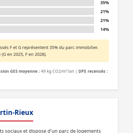
35%
21%
21%
14%
ssés F et G représentent 35% du parc immobilier.
 (G en 2025, F en 2028).
sion GES moyenne :
49 kg CO2/m²/an |
DPE recensés :
rtin-Rieux
s sociaux et dispose d'un parc de logements