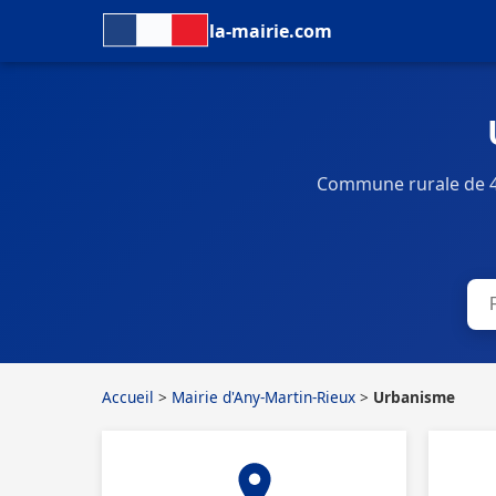
la-mairie.com
Commune rurale de 45
Accueil
>
Mairie d'Any-Martin-Rieux
>
Urbanisme