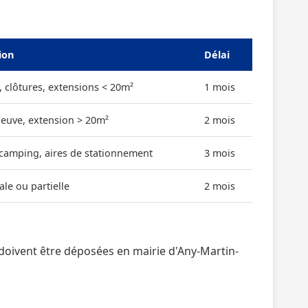
ion
Délai
, clôtures, extensions < 20m²
1 mois
neuve, extension > 20m²
2 mois
 camping, aires de stationnement
3 mois
ale ou partielle
2 mois
oivent être déposées en mairie d'Any-Martin-