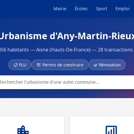
Mairie
Écoles
Sport
Emploi
Urbanisme d'Any-Martin-Rieu
6 habitants — Aisne (Hauts-De-France) — 28 transactions
📋 PLU
🏗 Permis de construire
🌿 Rénovation