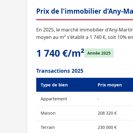
Prix de l'immobilier d'Any-M
En 2025, le marché immobilier d'Any-Martin-
moyen au m² s'établit a 1 740 €, soit 10% 
1 740 €/m²
Année 2025
Transactions 2025
Type de bien
Prix moyen
Appartement
-
Maison
208 320 €
Terrain
230 000 €