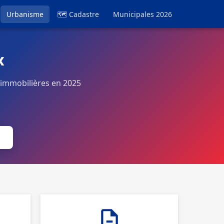
Urbanisme
🗺 Cadastre
Municipales 2026
x
 immobilières en 2025