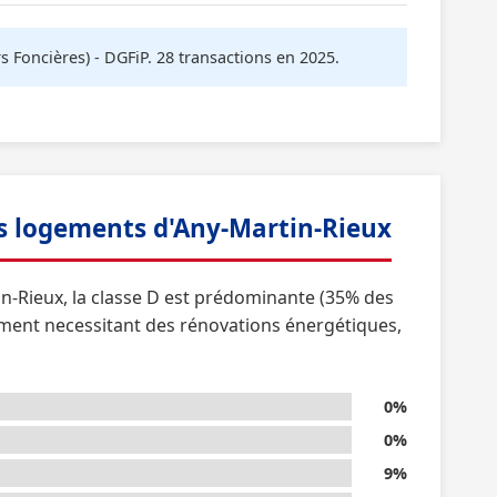
oncières) - DGFiP. 28 transactions en 2025.
s logements d'Any-Martin-Rieux
in-Rieux, la classe D est prédominante (35% des
ement necessitant des rénovations énergétiques,
0%
0%
9%