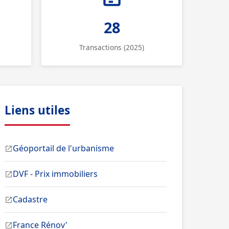
28
Transactions (2025)
Liens utiles
Géoportail de l'urbanisme
DVF - Prix immobiliers
Cadastre
France Rénov'