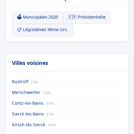
🗳️ Municipales 2020
🇫🇷 Présidentielle
📋 Législatives 9ème circ.
Villes voisines
Rustroff
2 km
Merschweiller
3 km
Contz-les-Bains
4 km
Sierck-les-Bains
4 km
Kirsch-lès-Sierck
4 km