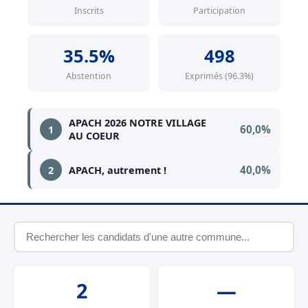
Inscrits
Participation
35.5%
498
Abstention
Exprimés (96.3%)
APACH 2026 NOTRE VILLAGE
60,0%
1
AU COEUR
40,0%
2
APACH, autrement !
2
—