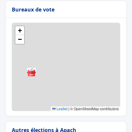
Bureaux de vote
+
−
Leaflet
|
© OpenStreetMap contributors
Autres élections à Apach