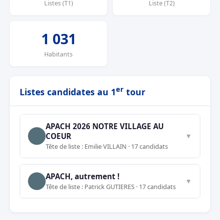
Listes (T1)
Liste (T2)
1 031
Habitants
er
Listes candidates au 1
tour
APACH 2026 NOTRE VILLAGE AU
COEUR
▼
Tête de liste : Emilie VILLAIN · 17 candidats
APACH, autrement !
▼
Tête de liste : Patrick GUTIERES · 17 candidats