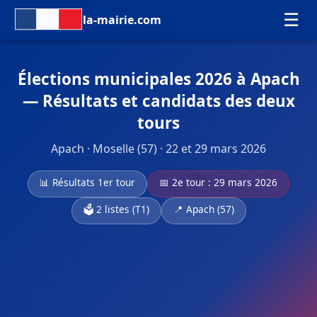
☰
la-mairie.com
Élections municipales 2026 à Apach
— Résultats et candidats des deux
tours
Apach · Moselle (57) · 22 et 29 mars 2026
📊 Résultats 1er tour
📅 2e tour : 29 mars 2026
🗳️ 2 listes (T1)
📍 Apach (57)