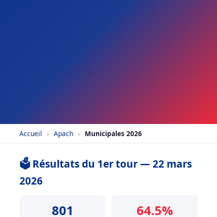
Accueil
›
Apach
›
Municipales 2026
🗳️ Résultats du 1er tour — 22 mars
2026
801
64.5%