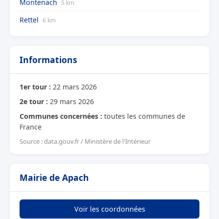
Montenach
5 km
Rettel
6 km
Informations
1er tour :
22 mars 2026
2e tour :
29 mars 2026
Communes concernées :
toutes les communes de
France
Source : data.gouv.fr / Ministère de l'Intérieur
Mairie de Apach
Voir les coordonnées