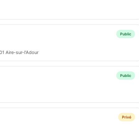
Public
01 Aire-sur-l'Adour
Public
Privé