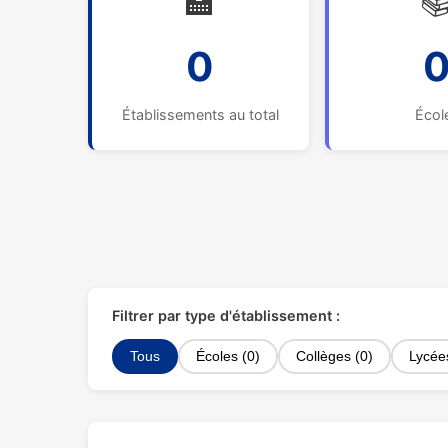
🏫

0
Établissements au total
Écol
Filtrer par type d'établissement :
Tous
Écoles (0)
Collèges (0)
Lycée