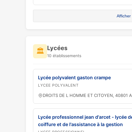
Afficher
Lycées
🏛️
10 établissements
Lycée polyvalent gaston crampe
LYCEE POLYVALENT
DROITS DE L HOMME ET CITOYEN, 40801 Air
Lycée professionnel jean d'arcet - lycée de
coiffure et de l'assistance à la gestion