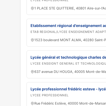
LYCEE PROFESSIONNEL
1 PLACE STE QUITTERIE, 40801 Aire-sur-l'A
Etablissement régional d'enseignement a
ETAB REGIONAL/LYCEE ENSEIGNEMENT ADAP
1523 boulevard MONT ALMA, 40280 Saint-P
Lycée général et technologique charles d
LYCEE ENSEIGNT GENERAL ET TECHNOLOGIQ
637 avenue DU HOUGA, 40005 Mont-de-Ma
Lycée professionnel frédéric esteve - lycé
LYCEE PROFESSIONNEL
Rue Frédéric Estève, 40000 Mont-de-Marsa