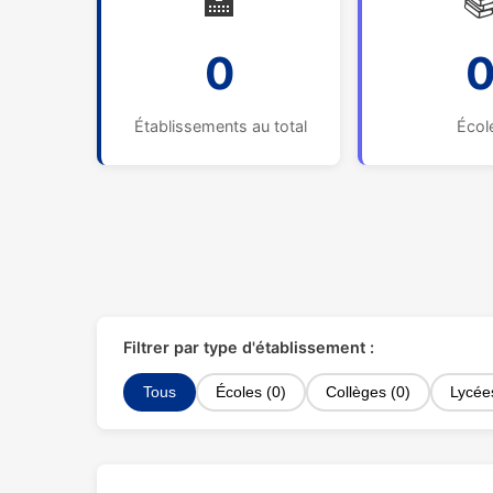
🏫

0
Établissements au total
Écol
Filtrer par type d'établissement :
Tous
Écoles (0)
Collèges (0)
Lycée