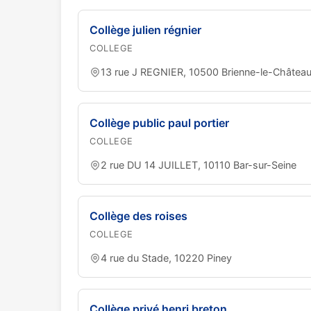
Collège julien régnier
COLLEGE
13 rue J REGNIER, 10500 Brienne-le-Châtea
Collège public paul portier
COLLEGE
2 rue DU 14 JUILLET, 10110 Bar-sur-Seine
Collège des roises
COLLEGE
4 rue du Stade, 10220 Piney
Collège privé henri breton