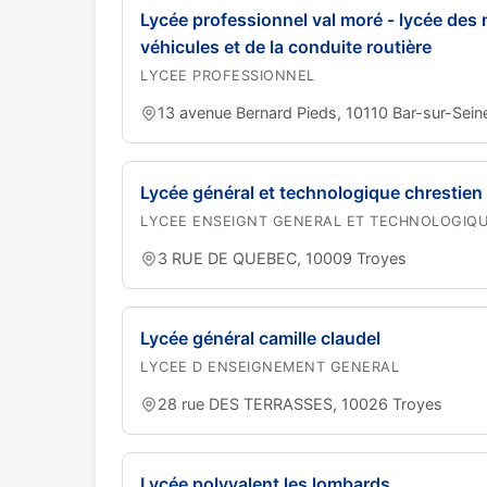
Lycée professionnel val moré - lycée des 
véhicules et de la conduite routière
LYCEE PROFESSIONNEL
13 avenue Bernard Pieds, 10110 Bar-sur-Sein
Lycée général et technologique chrestien
LYCEE ENSEIGNT GENERAL ET TECHNOLOGIQ
3 RUE DE QUEBEC, 10009 Troyes
Lycée général camille claudel
LYCEE D ENSEIGNEMENT GENERAL
28 rue DES TERRASSES, 10026 Troyes
Lycée polyvalent les lombards