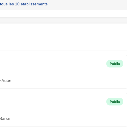
 tous les 10 établissements
Public
r-Aube
Public
Barse