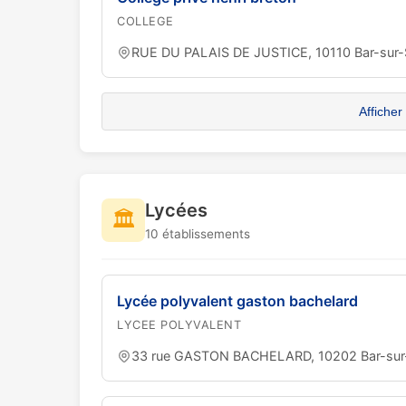
COLLEGE
RUE DU PALAIS DE JUSTICE, 10110 Bar-sur-
Afficher
Lycées
🏛️
10 établissements
Lycée polyvalent gaston bachelard
LYCEE POLYVALENT
33 rue GASTON BACHELARD, 10202 Bar-su