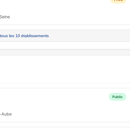
Seine
 tous les 10 établissements
Public
r-Aube