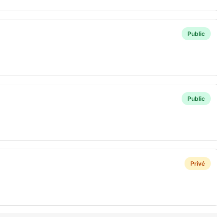
Public
Public
Privé