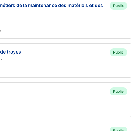
métiers de la maintenance des matériels et des
Public
e
 de troyes
Public
UE
Public
Public