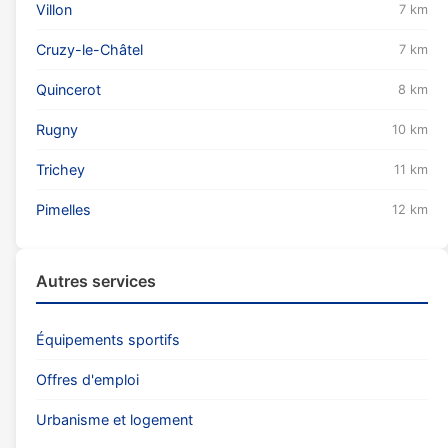
Villon
7 km
Cruzy-le-Châtel
7 km
Quincerot
8 km
Rugny
10 km
Trichey
11 km
Pimelles
12 km
Autres services
Équipements sportifs
Offres d'emploi
Urbanisme et logement