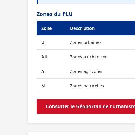
Zones du PLU
Zone
Description
U
Zones urbaines
AU
Zones a urbaniser
A
Zones agricoles
N
Zones naturelles
Consulter le Géoportail de l'urbanis