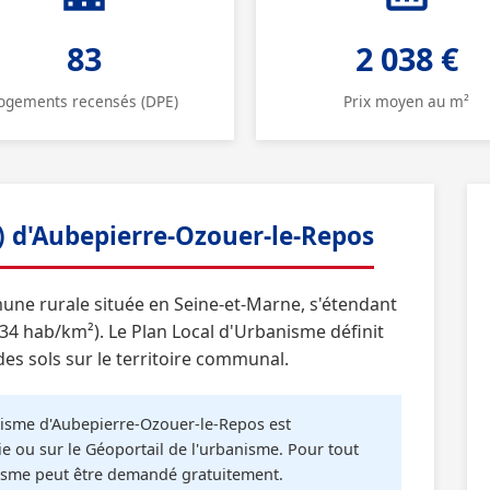
83
2 038 €
ogements recensés (DPE)
Prix moyen au m²
) d'Aubepierre-Ozouer-le-Repos
ne rurale située en Seine-et-Marne, s'étendant
(34 hab/km²). Le Plan Local d'Urbanisme définit
des sols sur le territoire communal.
sme d'Aubepierre-Ozouer-le-Repos est
e ou sur le Géoportail de l'urbanisme. Pour tout
anisme peut être demandé gratuitement.