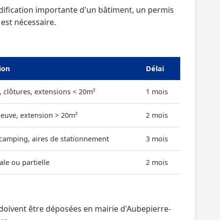
dification importante d'un bâtiment, un permis
 est nécessaire.
ion
Délai
, clôtures, extensions < 20m²
1 mois
neuve, extension > 20m²
2 mois
 camping, aires de stationnement
3 mois
ale ou partielle
2 mois
oivent être déposées en mairie d'Aubepierre-