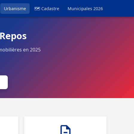
Urbanisme
🗺 Cadastre
Municipales 2026
-Repos
obilières en 2025