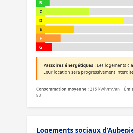
B
C
D
E
F
G
Passoires énergétiques :
Les logements cla
Leur location sera progressivement interdite
Consommation moyenne :
215 kWh/m²/an |
Émis
83
Logements sociaux d'Aubepie