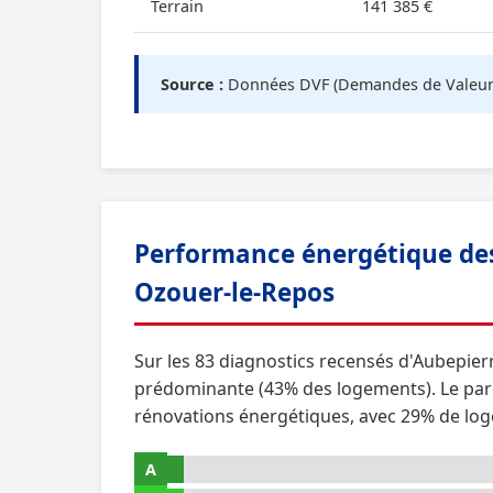
Terrain
141 385 €
Source :
Données DVF (Demandes de Valeurs F
Performance énergétique des
Ozouer-le-Repos
Sur les 83 diagnostics recensés d'Aubepier
prédominante (43% des logements). Le par
rénovations énergétiques, avec 29% de log
A