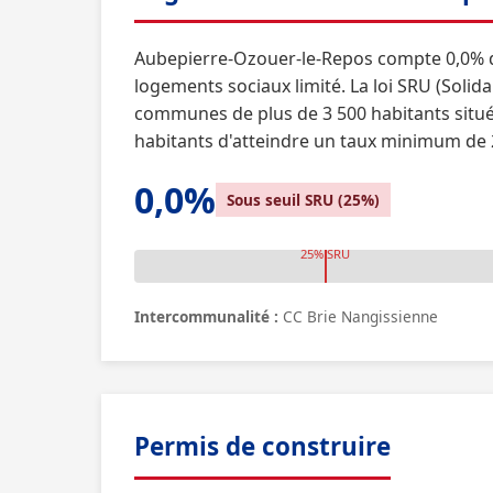
Aubepierre-Ozouer-le-Repos compte 0,0% d
logements sociaux limité. La loi SRU (Soli
communes de plus de 3 500 habitants situ
habitants d'atteindre un taux minimum de 
0,0%
Sous seuil SRU (25%)
25% SRU
Intercommunalité :
CC Brie Nangissienne
Permis de construire