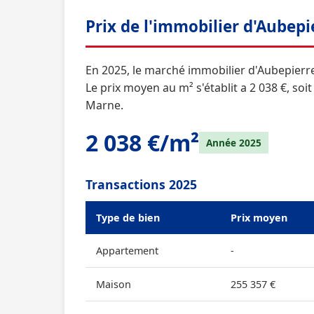
Prix de l'immobilier d'Aubep
En 2025, le marché immobilier d'Aubepierre
Le prix moyen au m² s'établit a 2 038 €, so
Marne.
2 038 €/m²
Année 2025
Transactions 2025
Type de bien
Prix moyen
Appartement
-
Maison
255 357 €