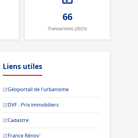
66
Transactions (2025)
Liens utiles
Géoportail de l'urbanisme
DVF - Prix immobiliers
Cadastre
France Rénov'