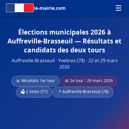
☰
la-mairie.com
Élections municipales 2026 à
Auffreville-Brasseuil — Résultats et
candidats des deux tours
Auffreville-Brasseuil · Yvelines (78) · 22 et 29 mars
2026
📊 Résultats 1er tour
📅 2e tour : 29 mars 2026
🗳️ 2 listes (T1)
📍 Auffreville-Brasseuil (78)