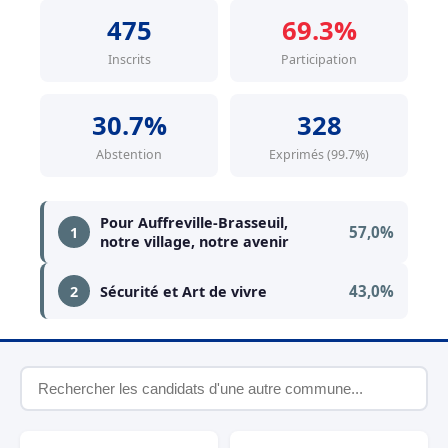
475
69.3%
Inscrits
Participation
30.7%
328
Abstention
Exprimés (99.7%)
Pour Auffreville-Brasseuil,
57,0%
1
notre village, notre avenir
43,0%
2
Sécurité et Art de vivre