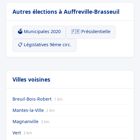
Autres élections à Auffreville-Brasseuil
🗳️ Municipales 2020
🇫🇷 Présidentielle
📋 Législatives 9ème circ.
Villes voisines
Breuil-Bois-Robert
1 km
Mantes-la-Ville
2 km
Magnanville
3 km
Vert
3 km