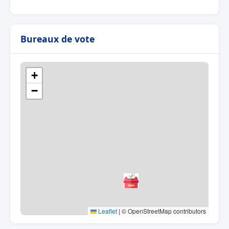
Bureaux de vote
+
−
Leaflet
|
© OpenStreetMap contributors