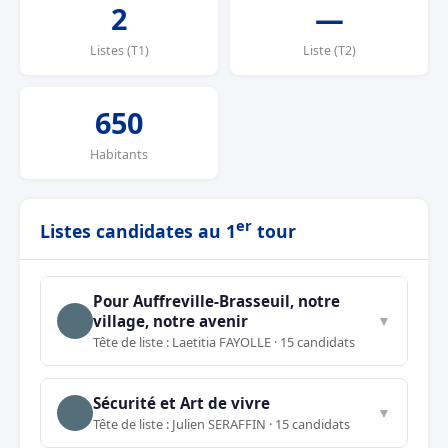
2
—
Listes (T1)
Liste (T2)
650
Habitants
er
Listes candidates au 1
tour
Pour Auffreville-Brasseuil, notre
village, notre avenir
▼
Tête de liste : Laetitia FAYOLLE · 15 candidats
Sécurité et Art de vivre
▼
Tête de liste : Julien SERAFFIN · 15 candidats