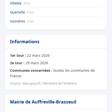
Villette
4 km
Guerville
4 km
Soindres
4 km
Informations
1er tour :
22 mars 2026
2e tour :
29 mars 2026
Communes concernées :
toutes les communes de
France
Source : data.gouv.fr / Ministère de l'Intérieur
Mairie de Auffreville-Brasseuil