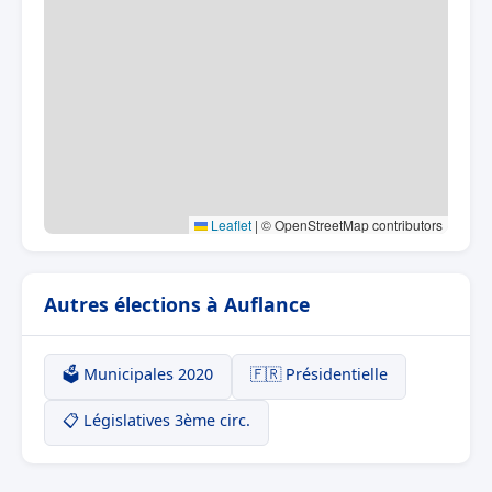
Leaflet
|
© OpenStreetMap contributors
Autres élections à Auflance
🗳️ Municipales 2020
🇫🇷 Présidentielle
📋 Législatives 3ème circ.