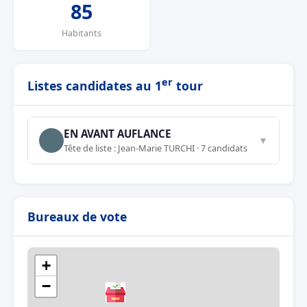
85
Habitants
er
Listes candidates au 1
tour
EN AVANT AUFLANCE
▼
Tête de liste : Jean-Marie TURCHI · 7 candidats
Bureaux de vote
+
−