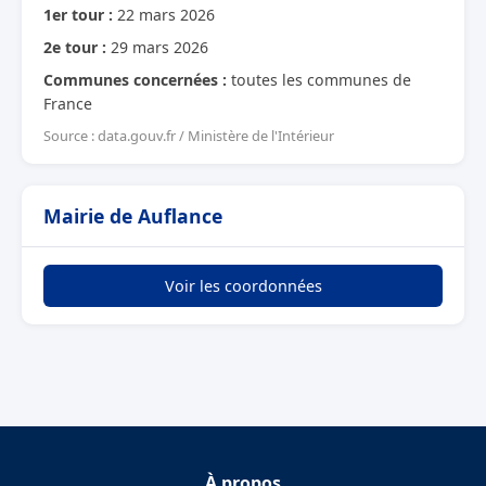
1er tour :
22 mars 2026
2e tour :
29 mars 2026
Communes concernées :
toutes les communes de
France
Source : data.gouv.fr / Ministère de l'Intérieur
Mairie de Auflance
Voir les coordonnées
À propos