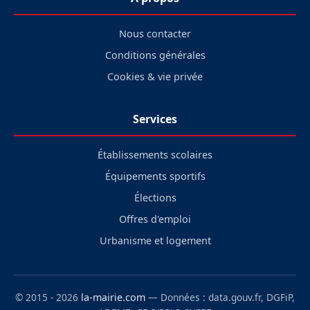
Nous contacter
Conditions générales
Cookies & vie privée
Services
Établissements scolaires
Équipements sportifs
Élections
Offres d'emploi
Urbanisme et logement
© 2015 - 2026
la-mairie.com
— Données : data.gouv.fr, DGFiP,