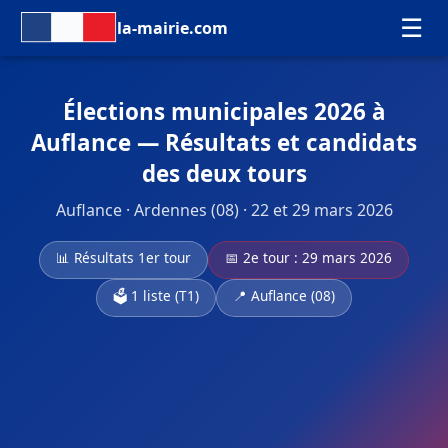
☰
la-mairie.com
Élections municipales 2026 à
Auflance — Résultats et candidats
des deux tours
Auflance · Ardennes (08) · 22 et 29 mars 2026
📊 Résultats 1er tour
📅 2e tour : 29 mars 2026
🗳️ 1 liste (T1)
📍 Auflance (08)