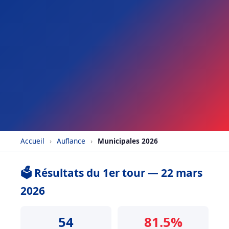
Accueil
›
Auflance
›
Municipales 2026
🗳️ Résultats du 1er tour — 22 mars
2026
54
81.5%