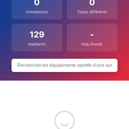
0
0
Installations
Types différents
129
-
Habitants
Hab./install.