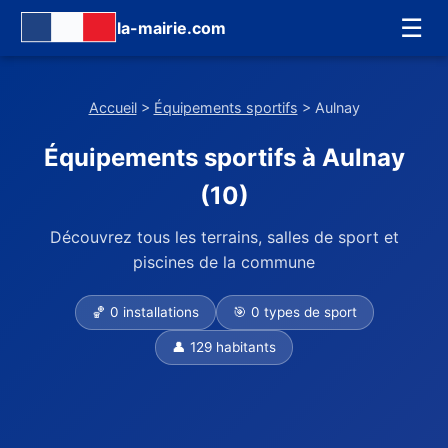
☰
la-mairie.com
Accueil
>
Équipements sportifs
> Aulnay
Équipements sportifs à Aulnay
(10)
Découvrez tous les terrains, salles de sport et
piscines de la commune
🏀 0 installations
🎯 0 types de sport
👤 129 habitants