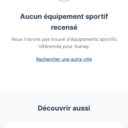
Aucun équipement sportif
recensé
Nous n'avons pas trouvé d'équipements sportifs
référencés pour Aulnay.
Rechercher une autre ville
Découvrir aussi