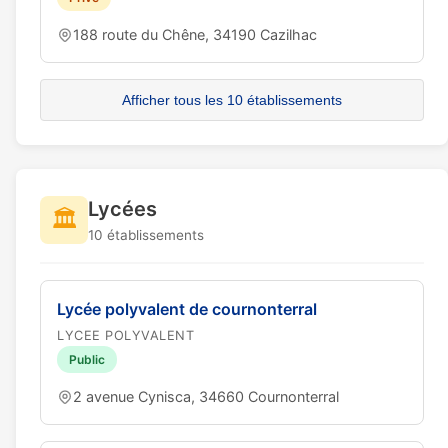
188 route du Chêne, 34190 Cazilhac
Afficher tous les 10 établissements
Lycées
🏛️
10 établissements
Lycée polyvalent de cournonterral
LYCEE POLYVALENT
Public
2 avenue Cynisca, 34660 Cournonterral