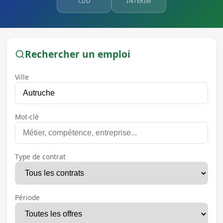
CDD
INTÉRIM
Rechercher un emploi
Ville
Mot-clé
Type de contrat
Période