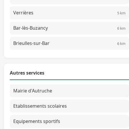
Verrières
5 km
Bar-lès-Buzancy
6 km
Brieulles-sur-Bar
6 km
Autres services
Mairie d'Autruche
Etablissements scolaires
Equipements sportifs