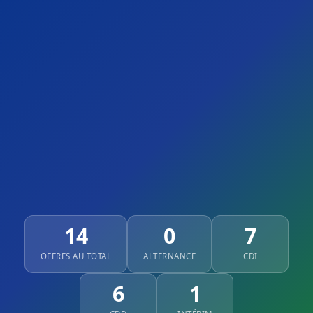
14
0
7
OFFRES AU TOTAL
ALTERNANCE
CDI
6
1