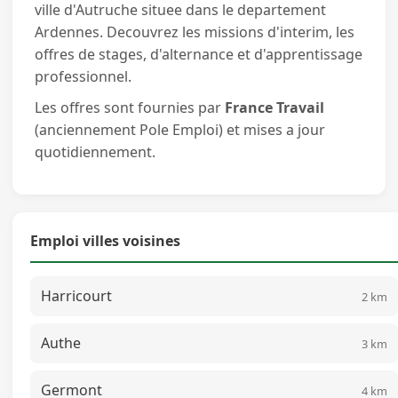
ville d'Autruche situee dans le departement
Ardennes. Decouvrez les missions d'interim, les
offres de stages, d'alternance et d'apprentissage
professionnel.
Les offres sont fournies par
France Travail
(anciennement Pole Emploi) et mises a jour
quotidiennement.
Emploi villes voisines
Harricourt
2 km
Authe
3 km
Germont
4 km