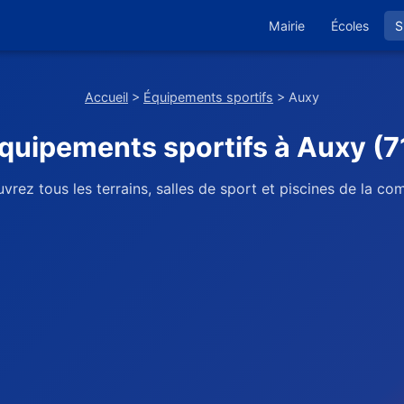
Mairie
Écoles
S
Accueil
>
Équipements sportifs
> Auxy
quipements sportifs à Auxy (7
vrez tous les terrains, salles de sport et piscines de la c