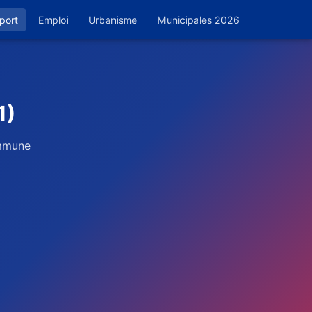
port
Emploi
Urbanisme
Municipales 2026
1)
ommune