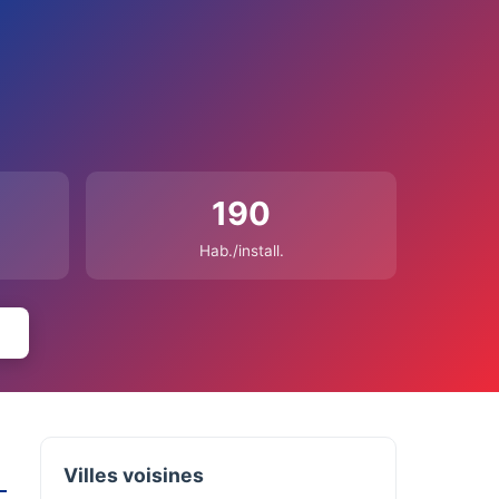
190
Hab./install.
Villes voisines