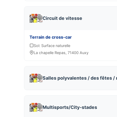
Circuit de vitesse
Terrain de cross-car
Sol: Surface naturelle
La chapelle Repas, 71400 Auxy
Salles polyvalentes / des fêtes /
Multisports/City-stades