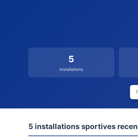
5
Installations
5 installations sportives rece