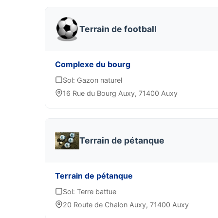
Terrain de football
Complexe du bourg
Sol: Gazon naturel
16 Rue du Bourg Auxy, 71400 Auxy
Terrain de pétanque
Terrain de pétanque
Sol: Terre battue
20 Route de Chalon Auxy, 71400 Auxy