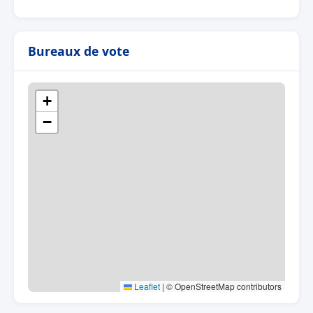
Bureaux de vote
+
−
Leaflet
|
© OpenStreetMap contributors