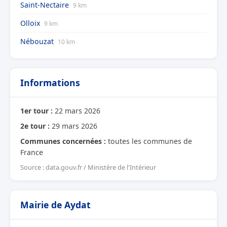
Saint-Nectaire
9 km
Olloix
9 km
Nébouzat
10 km
Informations
1er tour :
22 mars 2026
2e tour :
29 mars 2026
Communes concernées :
toutes les communes de
France
Source : data.gouv.fr / Ministère de l'Intérieur
Mairie de Aydat