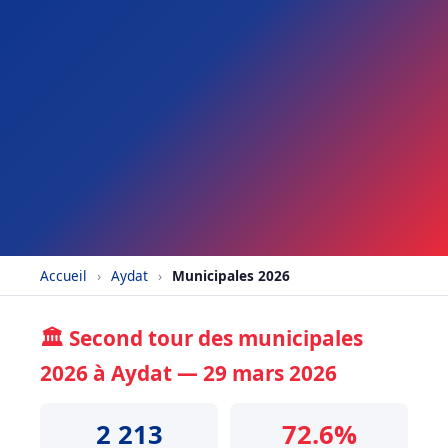
Accueil
›
Aydat
›
Municipales 2026
🏛️ Second tour des municipales
2026 à Aydat — 29 mars 2026
2 213
72.6%