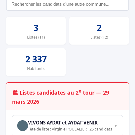
3
2
Listes (T1)
Listes (T2)
2 337
Habitants
e
🏛️ Listes candidates au 2
tour — 29
mars 2026
VIVONS AYDAT et AYDAT'VENIR
▼
Tête de liste : Virginie POULALIER · 25 candidats