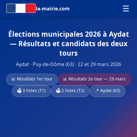
☰
la-mairie.com
Élections municipales 2026 à Aydat
— Résultats et candidats des deux
tours
Aydat · Puy-de-Dôme (63) · 22 et 29 mars 2026
📊 Résultats 1er tour
📊 Résultats 2e tour — 29 mars
🗳️ 3 listes (T1)
🗳️ 2 listes (T2)
📍 Aydat (63)