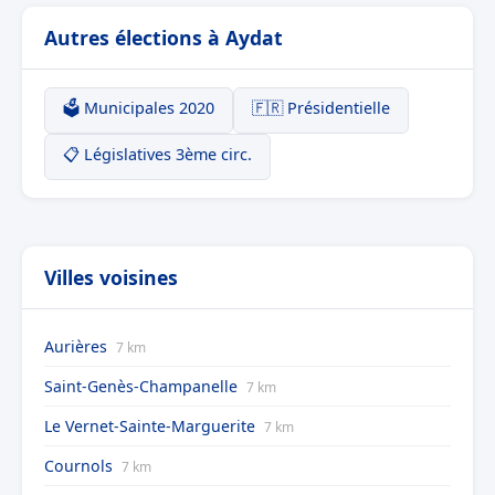
Autres élections à Aydat
🗳️ Municipales 2020
🇫🇷 Présidentielle
📋 Législatives 3ème circ.
Villes voisines
Aurières
7 km
Saint-Genès-Champanelle
7 km
Le Vernet-Sainte-Marguerite
7 km
Cournols
7 km