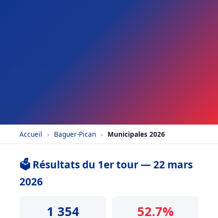
Accueil
›
Baguer-Pican
›
Municipales 2026
🗳️ Résultats du 1er tour — 22 mars
2026
1 354
52.7%