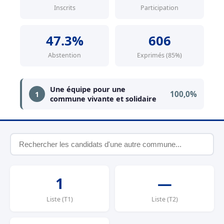
Inscrits
Participation
47.3%
606
Abstention
Exprimés (85%)
Une équipe pour une
100,0%
1
commune vivante et solidaire
1
—
Liste (T1)
Liste (T2)