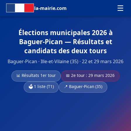
☰
la-mairie.com
Élections municipales 2026 à
Baguer-Pican — Résultats et
candidats des deux tours
Baguer-Pican · Ille-et-Vilaine (35) · 22 et 29 mars 2026
📊 Résultats 1er tour
📅 2e tour : 29 mars 2026
🗳️ 1 liste (T1)
📍 Baguer-Pican (35)