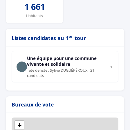
1 661
Habitants
er
Listes candidates au 1
tour
Une équipe pour une commune
vivante et solidaire
▼
Tête de liste : Sylvie DUGUÉPÉROUX · 21
candidats
Bureaux de vote
+