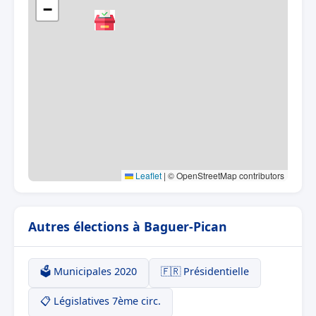
−
Leaflet
|
© OpenStreetMap contributors
Autres élections à Baguer-Pican
🗳️ Municipales 2020
🇫🇷 Présidentielle
📋 Législatives 7ème circ.