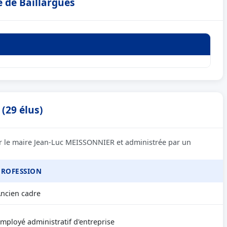
e de Baillargues
(29 élus)
ur le maire Jean-Luc MEISSONNIER et administrée par un
PROFESSION
ncien cadre
mployé administratif d'entreprise