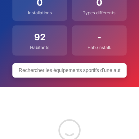
0
0
Installations
Types différents
92
-
Habitants
Hab./install.