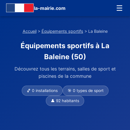
☰
la-mairie.com
Accueil
>
Équipements sportifs
> La Baleine
Équipements sportifs à La
Baleine (50)
Découvrez tous les terrains, salles de sport et
piscines de la commune
🏀 0 installations
🎯 0 types de sport
👤 92 habitants