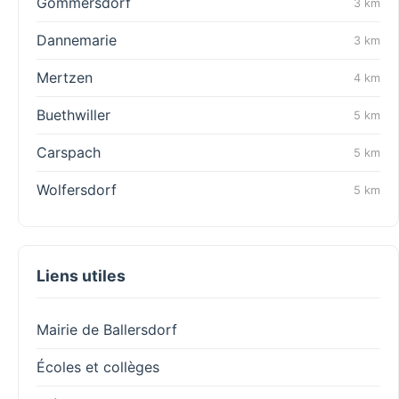
Gommersdorf
3 km
Dannemarie
3 km
Mertzen
4 km
Buethwiller
5 km
Carspach
5 km
Wolfersdorf
5 km
Liens utiles
Mairie de Ballersdorf
Écoles et collèges