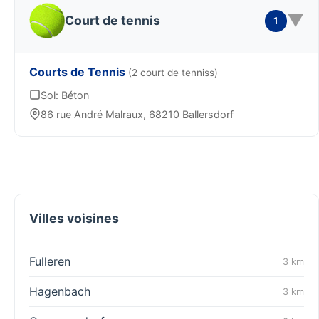
▼
Court de tennis
1
Courts de Tennis
(2 court de tenniss)
Sol: Béton
86 rue André Malraux, 68210 Ballersdorf
Villes voisines
Fulleren
3 km
Hagenbach
3 km