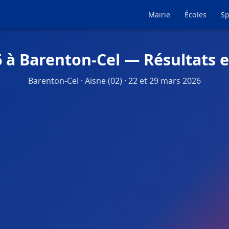
Mairie
Écoles
Sp
6 à Barenton-Cel — Résultats e
Barenton-Cel · Aisne (02) · 22 et 29 mars 2026