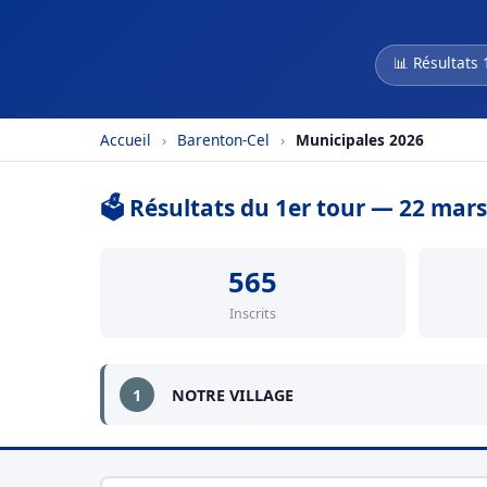
📊 Résultats 
Accueil
›
Barenton-Cel
›
Municipales 2026
🗳️ Résultats du 1er tour — 22 mar
565
Inscrits
1
NOTRE VILLAGE