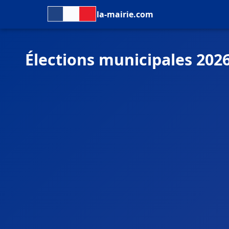
la-mairie.com
Élections municipales 202