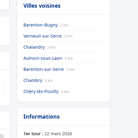
Villes voisines
Barenton-Bugny
2 km
Verneuil-sur-Serre
3 km
Chalandry
3 km
Aulnois-sous-Laon
5 km
Barenton-sur-Serre
5 km
Chambry
6 km
Chéry-lès-Pouilly
6 km
Informations
1er tour :
22 mars 2026