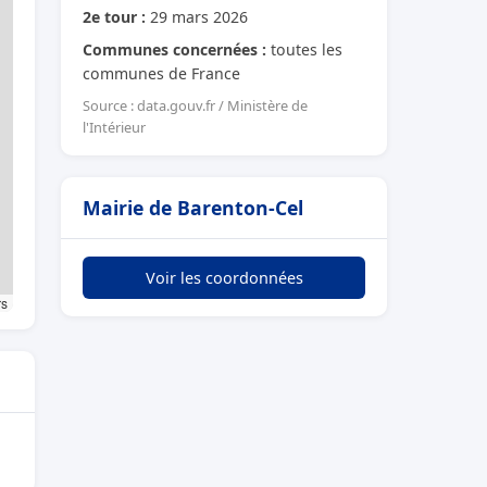
2e tour :
29 mars 2026
Communes concernées :
toutes les
communes de France
Source : data.gouv.fr / Ministère de
l'Intérieur
Mairie de Barenton-Cel
Voir les coordonnées
rs