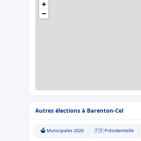
+
−
Autres élections à Barenton-Cel
🗳️ Municipales 2020
🇫🇷 Présidentielle