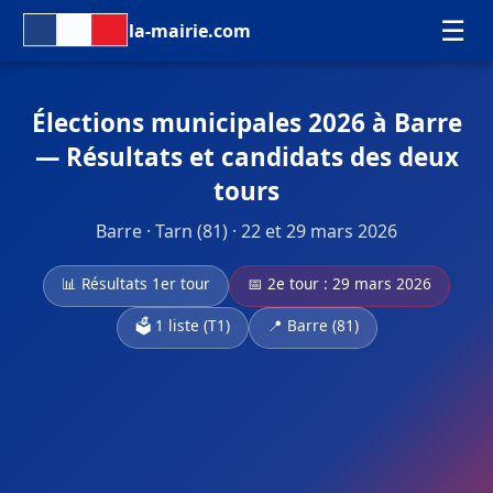
☰
la-mairie.com
Élections municipales 2026 à Barre
— Résultats et candidats des deux
tours
Barre · Tarn (81) · 22 et 29 mars 2026
📊 Résultats 1er tour
📅 2e tour : 29 mars 2026
🗳️ 1 liste (T1)
📍 Barre (81)