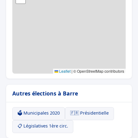
Leaflet
|
© OpenStreetMap contributors
Autres élections à Barre
🗳️ Municipales 2020
🇫🇷 Présidentielle
📋 Législatives 1ère circ.