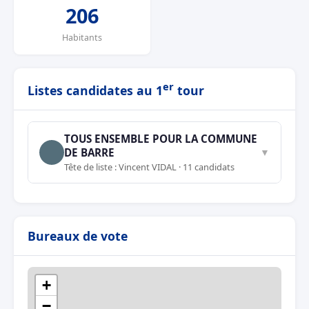
206
Habitants
er
Listes candidates au 1
tour
TOUS ENSEMBLE POUR LA COMMUNE
DE BARRE
▼
Tête de liste : Vincent VIDAL · 11 candidats
Bureaux de vote
+
−