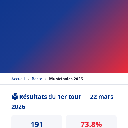
Accueil
›
Barre
›
Municipales 2026
🗳️ Résultats du 1er tour — 22 mars
2026
191
73.8%