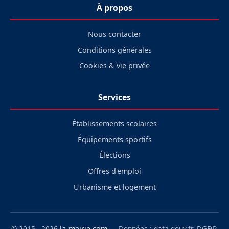
À propos
Nous contacter
Conditions générales
Cookies & vie privée
Services
Établissements scolaires
Équipements sportifs
Élections
Offres d'emploi
Urbanisme et logement
© 2015 - 2026
la-mairie.com
— Données : data.gouv.fr, DGFiP,