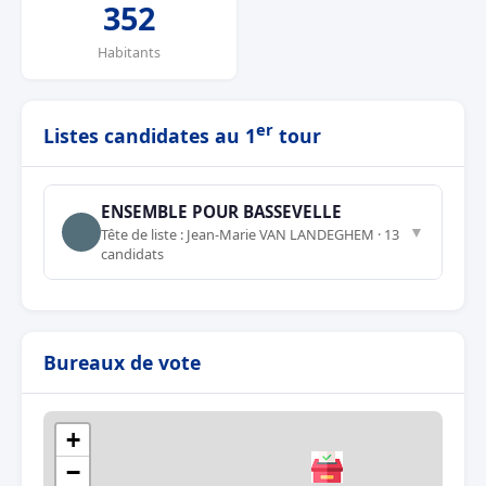
352
Habitants
er
Listes candidates au 1
tour
ENSEMBLE POUR BASSEVELLE
▼
Tête de liste : Jean-Marie VAN LANDEGHEM · 13
candidats
Bureaux de vote
+
−