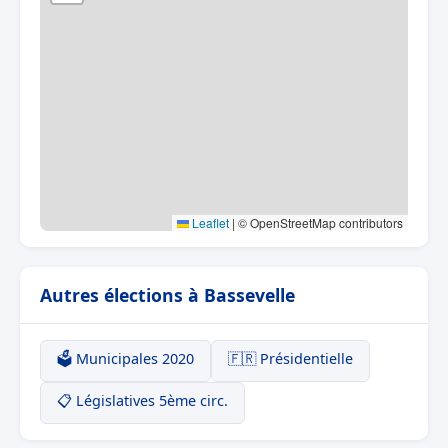
Leaflet
|
© OpenStreetMap contributors
Autres élections à Bassevelle
🗳️ Municipales 2020
🇫🇷 Présidentielle
📋 Législatives 5ème circ.