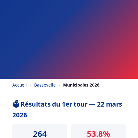
Accueil
›
Bassevelle
›
Municipales 2026
🗳️ Résultats du 1er tour — 22 mars
2026
264
53.8%