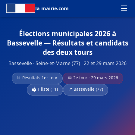
☰
la-mairie.com
Élections municipales 2026 à
Bassevelle — Résultats et candidats
des deux tours
Bassevelle · Seine-et-Marne (77) · 22 et 29 mars 2026
📊 Résultats 1er tour
📅 2e tour : 29 mars 2026
🗳️ 1 liste (T1)
📍 Bassevelle (77)