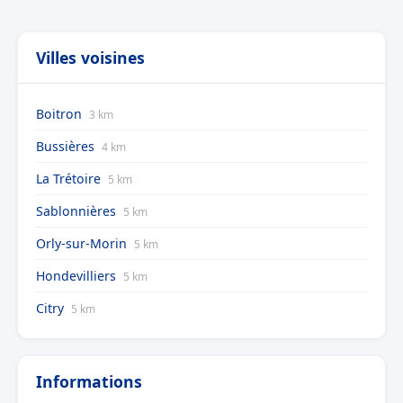
Villes voisines
Boitron
3 km
Bussières
4 km
La Trétoire
5 km
Sablonnières
5 km
Orly-sur-Morin
5 km
Hondevilliers
5 km
Citry
5 km
Informations