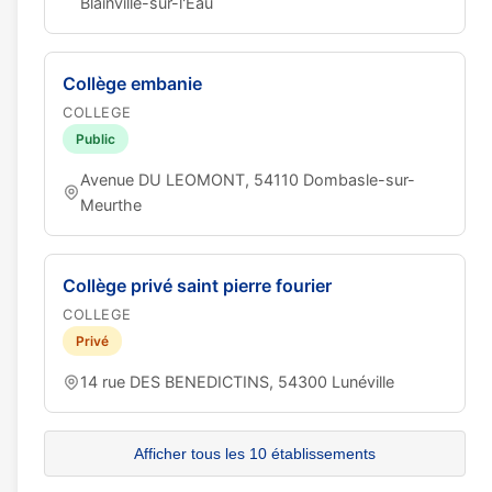
Blainville-sur-l'Eau
Collège embanie
COLLEGE
Public
Avenue DU LEOMONT, 54110 Dombasle-sur-
Meurthe
Collège privé saint pierre fourier
COLLEGE
Privé
14 rue DES BENEDICTINS, 54300 Lunéville
Afficher tous les 10 établissements