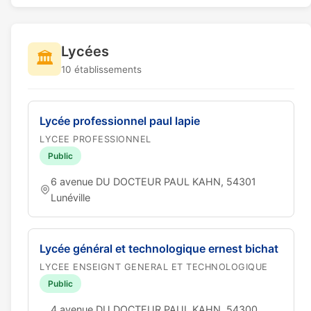
Lycées
🏛️
10 établissements
Lycée professionnel paul lapie
LYCEE PROFESSIONNEL
Public
6 avenue DU DOCTEUR PAUL KAHN, 54301
Lunéville
Lycée général et technologique ernest bichat
LYCEE ENSEIGNT GENERAL ET TECHNOLOGIQUE
Public
4 avenue DU DOCTEUR PAUL KAHN, 54300