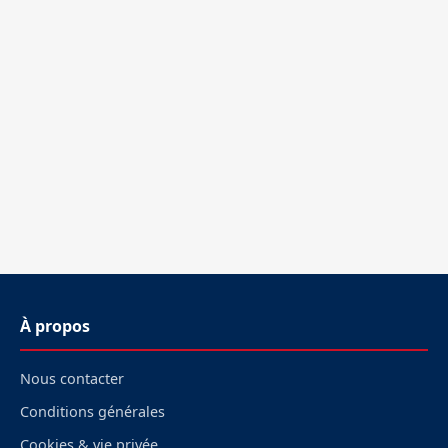
À propos
Nous contacter
Conditions générales
Cookies & vie privée