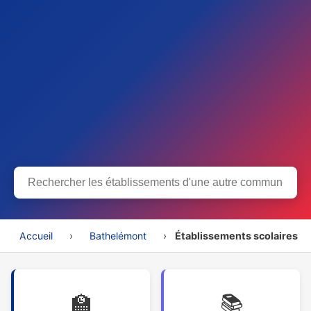
Accueil
›
Bathelémont
›
Établissements scolaires
🏫
📚