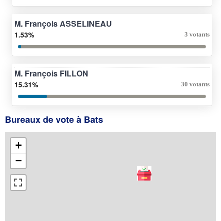
M. François ASSELINEAU
1.53%
3 votants
M. François FILLON
15.31%
30 votants
Bureaux de vote à Bats
+
−