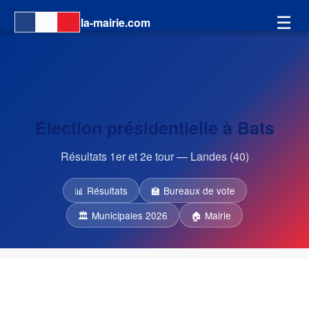
☰
la-mairie.com
Élection présidentielle à Bats
Résultats 1er et 2e tour — Landes (40)
📊 Résultats
🏫 Bureaux de vote
🏛 Municipales 2026
🏠 Mairie