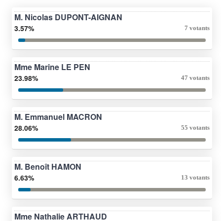
M. Nicolas DUPONT-AIGNAN
3.57%
7 votants
Mme Marine LE PEN
23.98%
47 votants
M. Emmanuel MACRON
28.06%
55 votants
M. Benoît HAMON
6.63%
13 votants
Mme Nathalie ARTHAUD