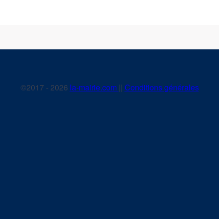
©2017 - 2026
la-mairie.com
||
Conditions générales