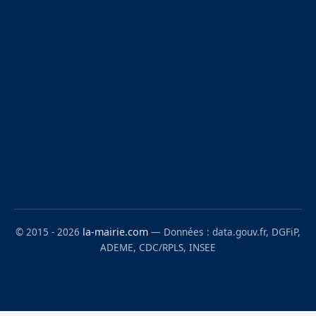
© 2015 - 2026
la-mairie.com
— Données : data.gouv.fr, DGFiP,
ADEME, CDC/RPLS, INSEE