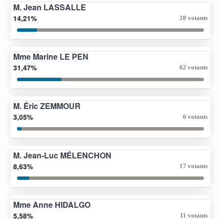
M. Jean LASSALLE
14,21%
28 votants
Mme Marine LE PEN
31,47%
62 votants
M. Éric ZEMMOUR
3,05%
6 votants
M. Jean-Luc MÉLENCHON
8,63%
17 votants
Mme Anne HIDALGO
5,58%
11 votants