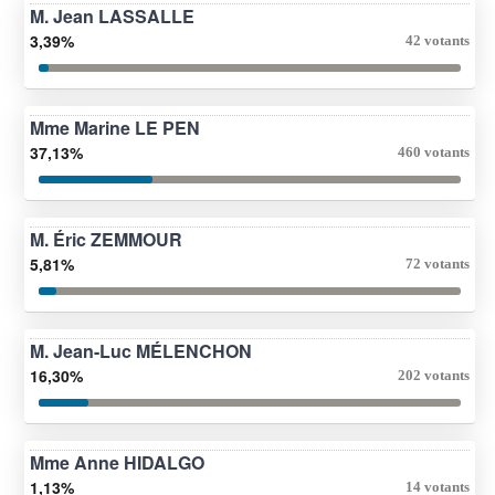
M. Jean LASSALLE
3,39%
42 votants
Mme Marine LE PEN
37,13%
460 votants
M. Éric ZEMMOUR
5,81%
72 votants
M. Jean-Luc MÉLENCHON
16,30%
202 votants
Mme Anne HIDALGO
1,13%
14 votants