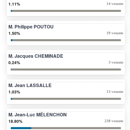
1.11%
14 votants
M. Philippe POUTOU
1.50%
19 votants
M. Jacques CHEMINADE
0.24%
3 votants
M. Jean LASSALLE
1.03%
13 votants
M. Jean-Luc MÉLENCHON
18.80%
238 votants