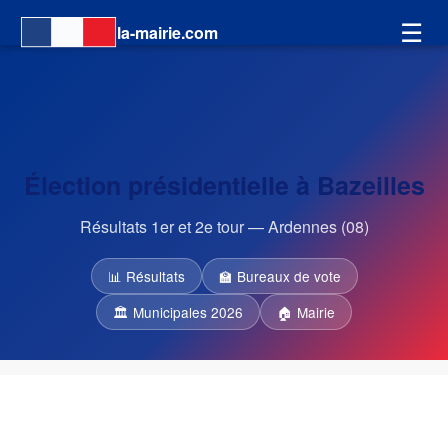
☰
la-mairie.com
Élection présidentielle à Bazeilles
Résultats 1er et 2e tour — Ardennes (08)
📊 Résultats
🏫 Bureaux de vote
🏛 Municipales 2026
🏠 Mairie