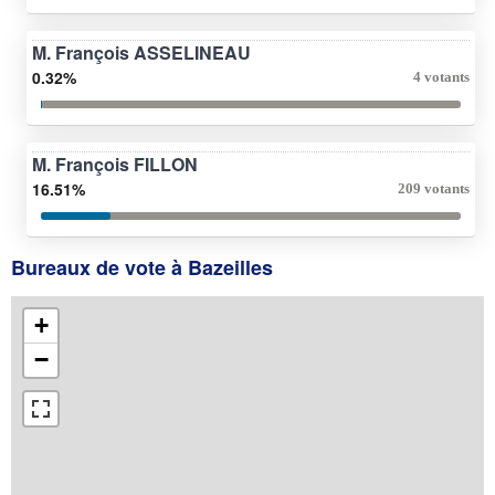
M. François ASSELINEAU
0.32%
4 votants
M. François FILLON
16.51%
209 votants
Bureaux de vote à Bazeilles
+
−