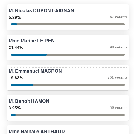
M. Nicolas DUPONT-AIGNAN
5.29%
67 votants
Mme Marine LE PEN
31.44%
398 votants
M. Emmanuel MACRON
19.83%
251 votants
M. Benoît HAMON
3.95%
50 votants
Mme Nathalie ARTHAUD