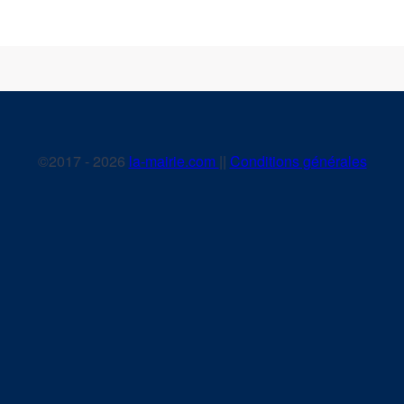
©2017 - 2026
la-mairie.com
||
Conditions générales