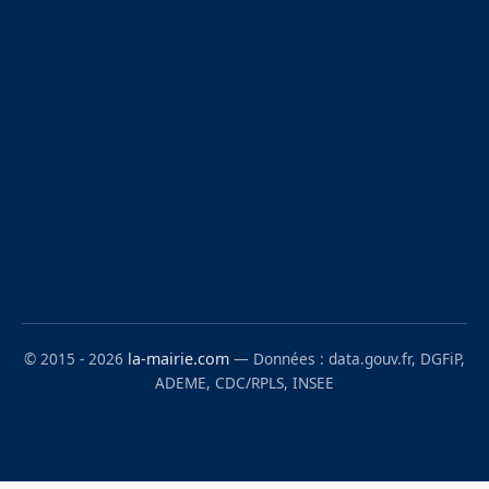
© 2015 - 2026
la-mairie.com
— Données : data.gouv.fr, DGFiP,
ADEME, CDC/RPLS, INSEE