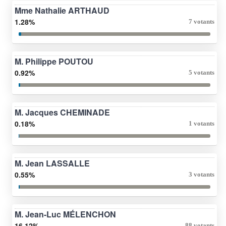
Mme Nathalie ARTHAUD
1.28%
7 votants
M. Philippe POUTOU
0.92%
5 votants
M. Jacques CHEMINADE
0.18%
1 votants
M. Jean LASSALLE
0.55%
3 votants
M. Jean-Luc MÉLENCHON
16.12%
88 votants