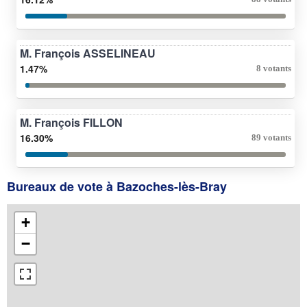
M. François ASSELINEAU
1.47%
8 votants
M. François FILLON
16.30%
89 votants
Bureaux de vote à Bazoches-lès-Bray
+
−