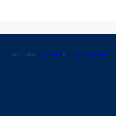
©2017 - 2026
la-mairie.com
||
Conditions générales