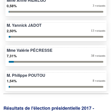
Mme Anne HIDALGO
0,58%
3 votants
M. Yannick JADOT
2,50%
13 votants
Mme Valérie PÉCRESSE
7,31%
38 votants
M. Philippe POUTOU
1,54%
8 votants
Résultats de l'élection présidentielle 2017 -