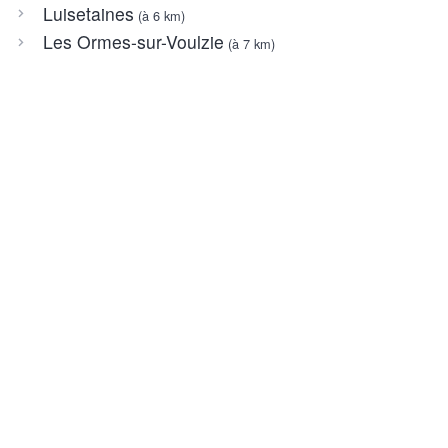
Luisetaines
(à 6 km)
Les Ormes-sur-Voulzie
(à 7 km)