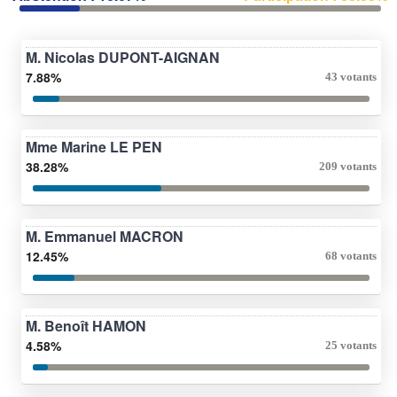
M. Nicolas DUPONT-AIGNAN
7.88%
43 votants
Mme Marine LE PEN
38.28%
209 votants
M. Emmanuel MACRON
12.45%
68 votants
M. Benoît HAMON
4.58%
25 votants