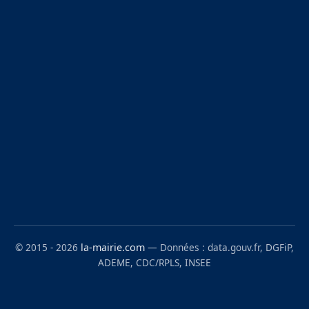
© 2015 - 2026
la-mairie.com
— Données : data.gouv.fr, DGFiP,
ADEME, CDC/RPLS, INSEE