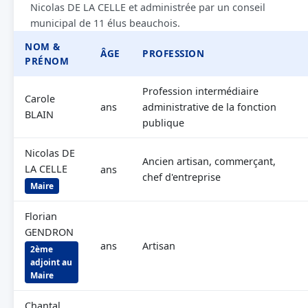
Nicolas DE LA CELLE et administrée par un conseil
municipal de 11 élus beauchois.
NOM &
ÂGE
PROFESSION
PRÉNOM
Profession intermédiaire
Carole
ans
administrative de la fonction
BLAIN
publique
Nicolas DE
Ancien artisan, commerçant,
LA CELLE
ans
chef d'entreprise
Maire
Florian
GENDRON
ans
Artisan
2ème
adjoint au
Maire
Chantal