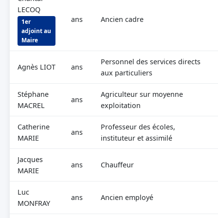
LECOQ
ans
Ancien cadre
1er
adjoint au
Maire
Personnel des services directs
Agnès LIOT
ans
aux particuliers
Stéphane
Agriculteur sur moyenne
ans
MACREL
exploitation
Catherine
Professeur des écoles,
ans
MARIE
instituteur et assimilé
Jacques
ans
Chauffeur
MARIE
Luc
ans
Ancien employé
MONFRAY