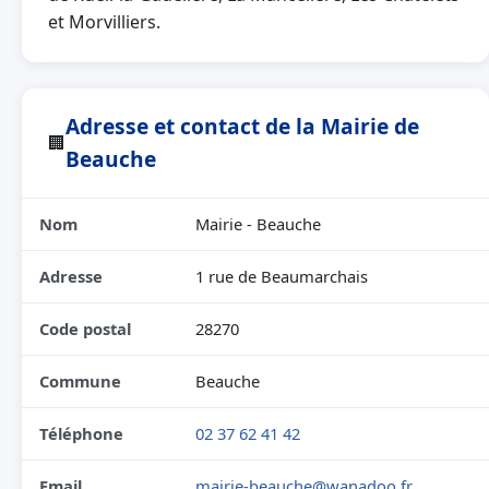
et Morvilliers.
Adresse et contact de la Mairie de
🏢
Beauche
Nom
Mairie - Beauche
Adresse
1 rue de Beaumarchais
Code postal
28270
Commune
Beauche
Téléphone
02 37 62 41 42
Email
mairie-beauche@wanadoo.fr