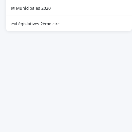
📅
Municipales 2020
📜
Législatives 2ème circ.