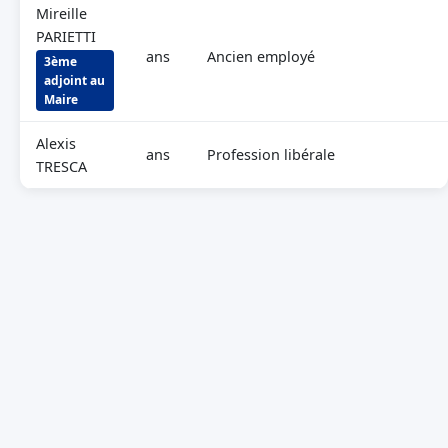
Mireille
PARIETTI
ans
Ancien employé
3ème
adjoint au
Maire
Alexis
ans
Profession libérale
TRESCA