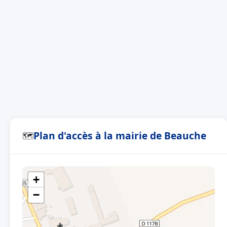
Plan d'accès à la mairie de Beauche
🗺
+
−