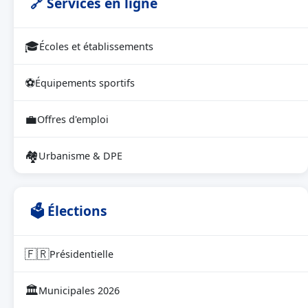
🔗 Services en ligne
🎓
Écoles et établissements
⚽
Équipements sportifs
💼
Offres d'emploi
🏘
Urbanisme & DPE
🗳 Élections
🇫🇷
Présidentielle
🏛
Municipales 2026