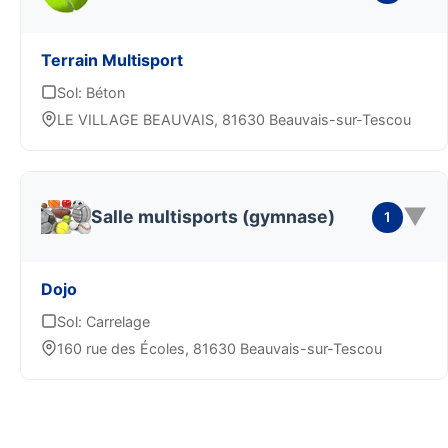
Terrain Multisport
Sol: Béton
LE VILLAGE BEAUVAIS, 81630 Beauvais-sur-Tescou
▼
Salle multisports (gymnase)
1
Dojo
Sol: Carrelage
160 rue des Écoles, 81630 Beauvais-sur-Tescou