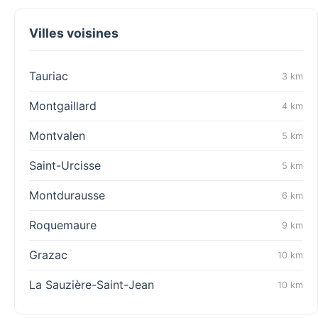
Villes voisines
Tauriac
3 km
Montgaillard
4 km
Montvalen
5 km
Saint-Urcisse
5 km
Montdurausse
6 km
Roquemaure
9 km
Grazac
10 km
La Sauzière-Saint-Jean
10 km