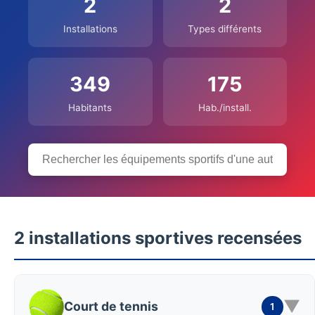
2
2
Installations
Types différents
349
175
Habitants
Hab./install.
2 installations sportives recensées
▼
Court de tennis
1