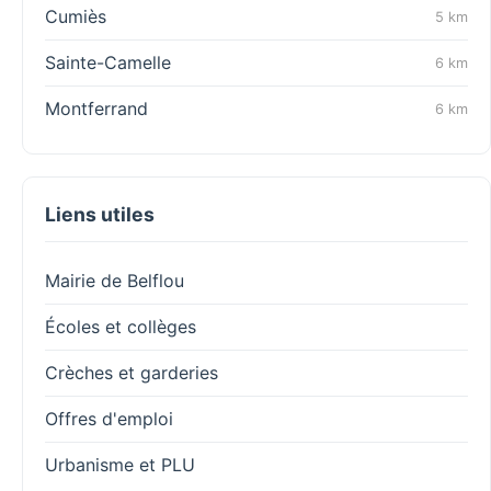
Cumiès
5 km
Sainte-Camelle
6 km
Montferrand
6 km
Liens utiles
Mairie de Belflou
Écoles et collèges
Crèches et garderies
Offres d'emploi
Urbanisme et PLU