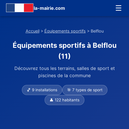
☰
la-mairie.com
Accueil
>
Équipements sportifs
> Belflou
Équipements sportifs à Belflou
(11)
Découvrez tous les terrains, salles de sport et
piscines de la commune
🏀 9 installations
🎯 7 types de sport
👤 122 habitants