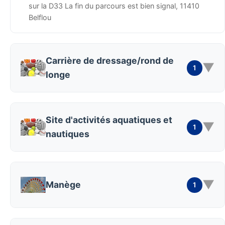
sur la D33 La fin du parcours est bien signal, 11410
Belflou
Carrière de dressage/rond de
▼
1
longe
Site d'activités aquatiques et
▼
1
nautiques
▼
Manège
1