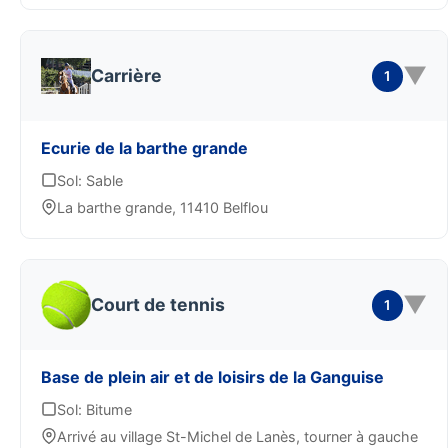
▼
Carrière
1
Ecurie de la barthe grande
Sol: Sable
La barthe grande, 11410 Belflou
▼
Court de tennis
1
Base de plein air et de loisirs de la Ganguise
Sol: Bitume
Arrivé au village St-Michel de Lanès, tourner à gauche