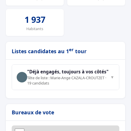
1 937
Habitants
er
Listes candidates au 1
tour
"Déjà engagés, toujours à vos côtés"
▼
Tête de liste : Marie-Ange CAZALA-CROUTZET ·
19 candidats
Bureaux de vote