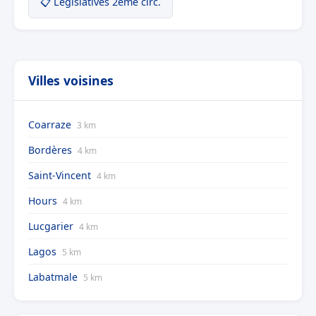
📋 Législatives 2ème circ.
Villes voisines
Coarraze
3 km
Bordères
4 km
Saint-Vincent
4 km
Hours
4 km
Lucgarier
4 km
Lagos
5 km
Labatmale
5 km