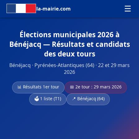
☰
la-mairie.com
Élections municipales 2026 à
Bénéjacq — Résultats et candidats
des deux tours
Bénéjacq · Pyrénées-Atlantiques (64) · 22 et 29 mars
2026
📊 Résultats 1er tour
📅 2e tour : 29 mars 2026
🗳️ 1 liste (T1)
📍 Bénéjacq (64)