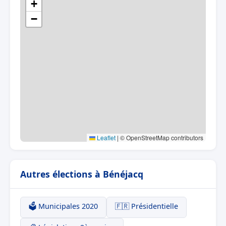
+
−
Leaflet
|
© OpenStreetMap contributors
Autres élections à Bénéjacq
🗳️ Municipales 2020
🇫🇷 Présidentielle