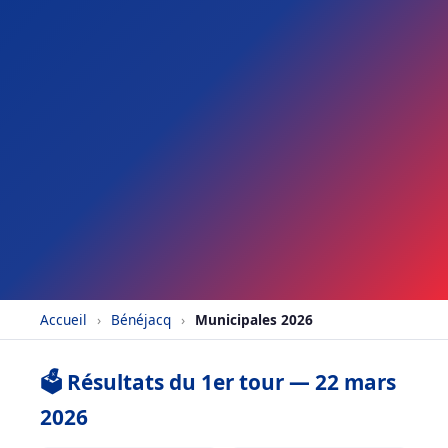
Accueil
›
Bénéjacq
›
Municipales 2026
🗳️ Résultats du 1er tour — 22 mars
2026