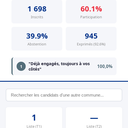
1 698
60.1%
Inscrits
Participation
39.9%
945
Abstention
Exprimés (92.6%)
"Déjà engagés, toujours à vos
100,0%
1
côtés"
1
—
Liste (T1)
Liste (T2)