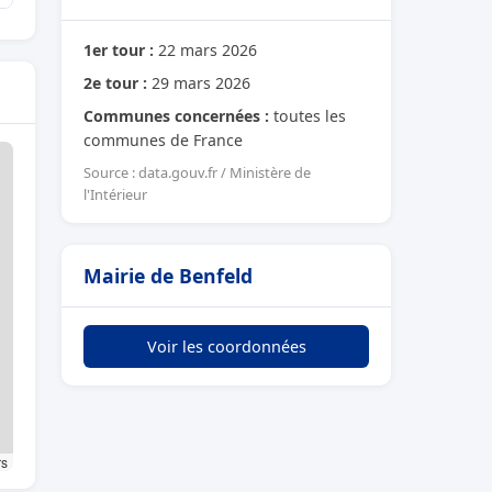
1er tour :
22 mars 2026
2e tour :
29 mars 2026
Communes concernées :
toutes les
communes de France
Source : data.gouv.fr / Ministère de
l'Intérieur
Mairie de Benfeld
Voir les coordonnées
rs