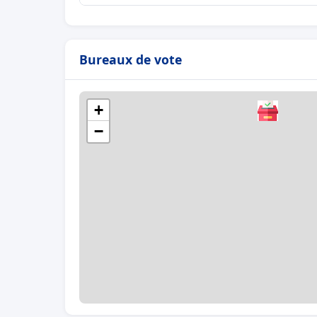
Bureaux de vote
+
−