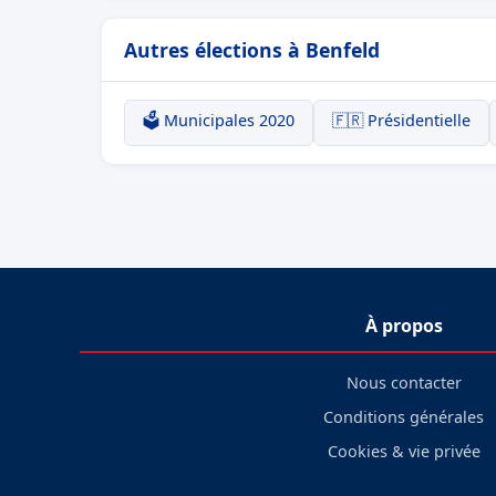
Autres élections à Benfeld
🗳️ Municipales 2020
🇫🇷 Présidentielle
À propos
Nous contacter
Conditions générales
Cookies & vie privée