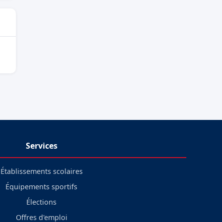
Services
Établissements scolaires
Équipements sportifs
Élections
Offres d'emploi