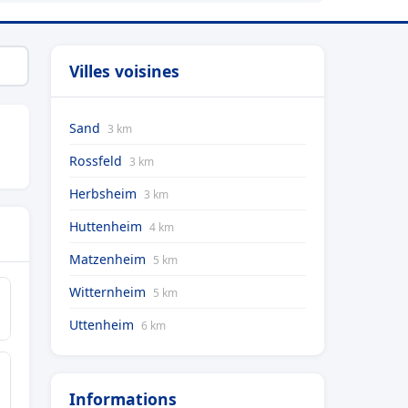
Villes voisines
Sand
3 km
Rossfeld
3 km
Herbsheim
3 km
Huttenheim
4 km
Matzenheim
5 km
Witternheim
5 km
Uttenheim
6 km
Informations